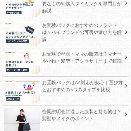
要なものや購入タイミングを専門店が
解説
お受験バッグにおすすめのブランド
は？ハイブランドの可否や選び方を解
説
お受験で母親・ママの服装は？マナー
や小物・髪型・アクセサリーまで解説
お受験バッグはA4対応が安心｜選び方
とおすすめの5つのタイプを比較
合同説明会に適した服装と持ち物は？
髪型やメイクのポイント