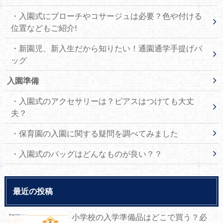
・入園式にブローチやコサージュは必要？色や付ける
位置などもご紹介!
・新園児、新入生だから知りたい！通園通学手提げバ
ッグ
入園準備
・入園式のアクセサリーは？ピアスはつけても大丈
夫？
・保育園の入園に関する疑問を調べてみました
・入園式のバッグはどんなものが良い？？
最近の投稿
小学校の入学準備品はどこで買う？必