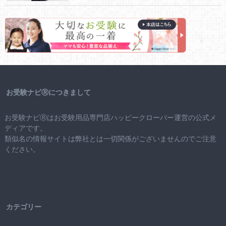
お受験ナビⓇにつきまして
お受験ナビⓇはお受験用品専門店ハッピークローバー運営の公式メ
ディアです。
類似名の情報サイトは弊社とは一切関係がございませんのでご注意
ください。
カテゴリー