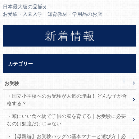
日本最大級の品揃え
お受験・入園入学・知育教材・学用品のお店
カテゴリー
お受験
・国立小学校へのお受験が人気の理由！ どんな子が合
格する？
・頭にいい食べ物で子供の脳を育てる｜お受験に必要
なのは勉強だけじゃない
・【母親編】お受験バッグの基本マナーと選び方｜必