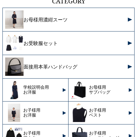
CATEGORY
お母様用濃紺スーツ
お受験服セット
面接用本革ハンドバッグ
学校説明会用
お母様用
お洋服
サブバッグ
お子様用
お子様用
お洋服
ベスト
お子様用
お子様用