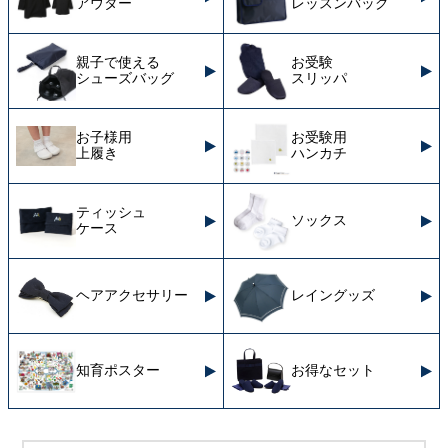
アウター
レッスンバッグ
親子で使える
お受験
シューズバッグ
スリッパ
お子様用
お受験用
上履き
ハンカチ
ティッシュ
ソックス
ケース
ヘアアクセサリー
レイングッズ
知育ポスター
お得なセット