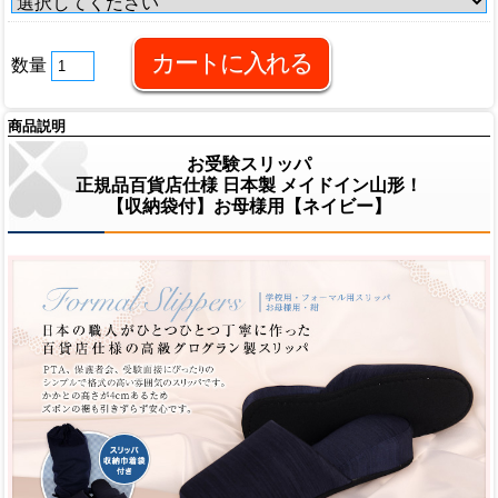
数量
商品説明
お受験スリッパ
正規品百貨店仕様 日本製 メイドイン山形！
【収納袋付】お母様用【ネイビー】