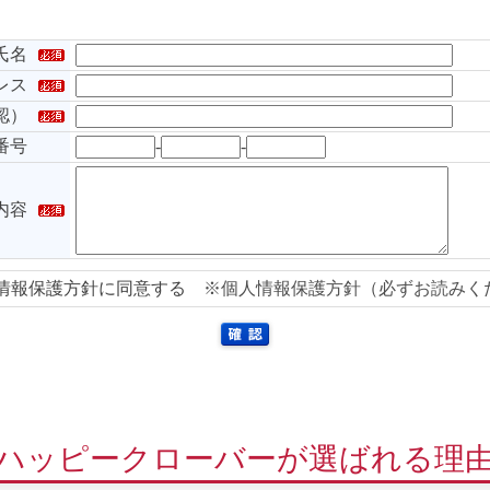
氏名
レス
認）
番号
-
-
内容
情報保護方針に同意する
※個人情報保護方針（必ずお読みく
ハッピークローバーが選ばれる理