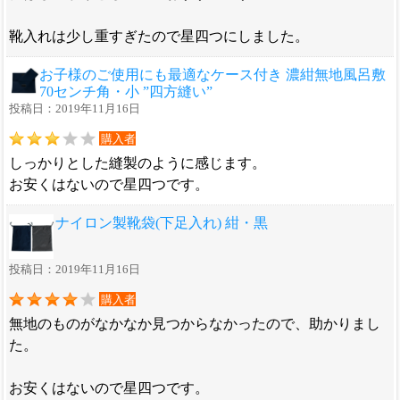
靴入れは少し重すぎたので星四つにしました。
お子様のご使用にも最適なケース付き 濃紺無地風呂敷
70センチ角・小 ”四方縫い”
投稿日：2019年11月16日
購入者
しっかりとした縫製のように感じます。
お安くはないので星四つです。
ナイロン製靴袋(下足入れ) 紺・黒
投稿日：2019年11月16日
購入者
無地のものがなかなか見つからなかったので、助かりまし
た。
お安くはないので星四つです。