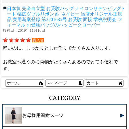
日本製 完全自立型 お受験バッグ ナイロンサテンビッグト
ート 幅広ダブルリボン 紺 ネイビー 当店オリジナル正規
品 実用新案登録 第3201635号 お受験 面接 学校説明会 フ
ォーマル お受験バッグのハッピークローバー
投稿日：2019年11月16日
購入者
軽いのに、しっかりとした作りでたくさん入ります。
お教室へ通うのに荷物がたくさんあるのでとても便利で
す。
ホーム
マイページ
カート
CATEGORY
お母様用濃紺スーツ