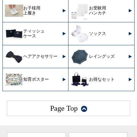
お子様用
お受験用
上履き
ハンカチ
ティッシュ
ソックス
ケース
ヘアアクセサリー
レイングッズ
知育ポスター
お得なセット
Page Top