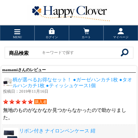
MENU
ログイン
カート
マイページ
商品検索
mamamiさんのレビュー
柄が選べるお得なセット！ ●ガーゼハンカチ1枚 ●タオ
ルハンカチ1枚 ●ティッシュケース1個
投稿日：2019年11月16日
購入者
無地のものがなかなか見つからなかったので助かりまし
た。
リボン付き ナイロンペンケース 紺