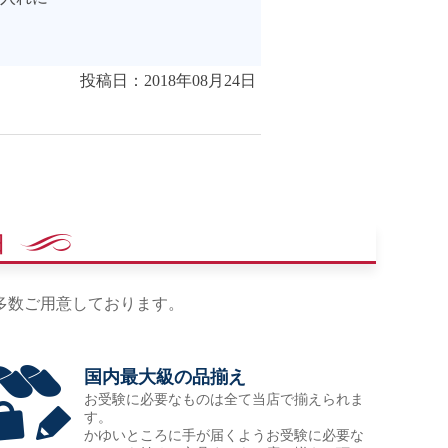
投稿日：2018年08月24日
由
多数ご用意しております。
国内最大級の品揃え
お受験に必要なものは全て当店で揃えられま
す。
かゆいところに手が届くようお受験に必要な