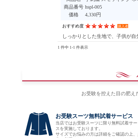
商品番号
hspl-005
価格
4,330円
おすすめ度
購入者
しっかりとした生地で、子供が自
1 件中 1-1 件表示
お受験を控えた目の肥え
お受験スーツ無料試着サービス
当店ではお受験スーツに限り無料試着サー
スを実施しております。
サイズでお悩みの方は詳細をご確認の上、