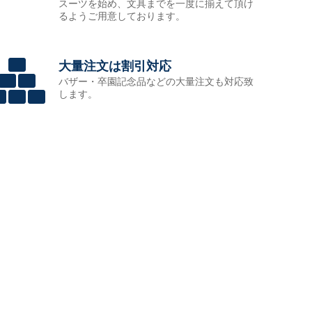
スーツを始め、文具までを一度に揃えて頂け
るようご用意しております。
大量注文は割引対応
バザー・卒園記念品などの大量注文も対応致
します。