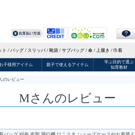
さんのレビュー
Mさんのレビュー
着バッグ 紺色 布製 飛行機 ひこうき シューズケースやお着替