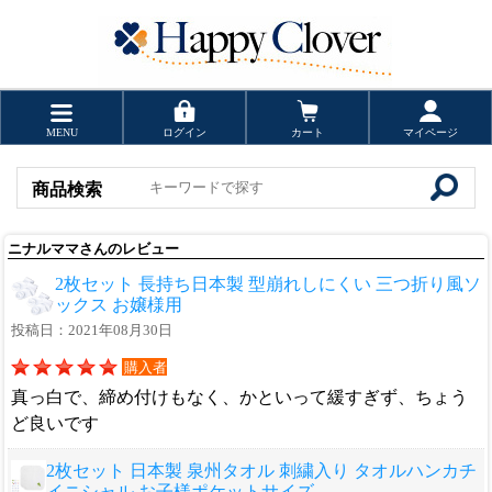
MENU
ログイン
カート
マイページ
商品検索
ニナルママさんのレビュー
2枚セット 長持ち日本製 型崩れしにくい 三つ折り風ソ
ックス お嬢様用
投稿日：2021年08月30日
購入者
真っ白で、締め付けもなく、かといって緩すぎず、ちょう
ど良いです
2枚セット 日本製 泉州タオル 刺繍入り タオルハンカチ
イニシャル お子様ポケットサイズ