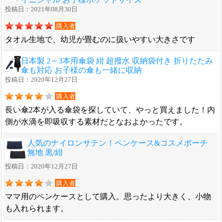
投稿日：2021年08月30日
購入者
タオル生地で、幼児が畳むのに扱いやすい大きさです
日本製 2～3本用傘袋 紺 超撥水 収納袋付き 折りたたみ
傘も対応 お子様の傘も一緒に収納
投稿日：2020年12月27日
購入者
長い傘2本が入る傘袋を探していて、やっと買えました！内
側が水滴を即吸収する素材だとなおよかったです。
人気のナイロンサテン！ペンケース&コスメポーチ
無地 黒/紺
投稿日：2020年12月27日
購入者
ママ用のペンケースとして購入。思ったより大きく、小物
も入れられます。