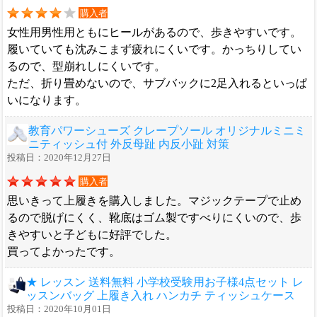
購入者
女性用男性用ともにヒールがあるので、歩きやすいです。
履いていても沈みこまず疲れにくいです。かっちりしてい
るので、型崩れしにくいです。
ただ、折り畳めないので、サブバックに2足入れるといっぱ
いになります。
教育パワーシューズ クレープソール オリジナルミニミ
ニティッシュ付 外反母趾 内反小趾 対策
投稿日：2020年12月27日
購入者
思いきって上履きを購入しました。マジックテープで止め
るので脱げにくく、靴底はゴム製ですべりにくいので、歩
きやすいと子どもに好評でした。
買ってよかったです。
★ レッスン 送料無料 小学校受験用お子様4点セット レ
ッスンバッグ 上履き入れ ハンカチ ティッシュケース
投稿日：2020年10月01日