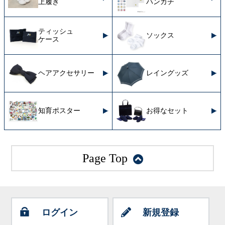
上履き
ハンカチ
ティッシュ
ソックス
ケース
ヘアアクセサリー
レイングッズ
知育ポスター
お得なセット
Page Top
ログイン
新規登録