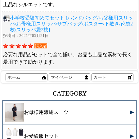
上品なシルエットです。
小学校受験初めてセット [ハンドバッグ/お父様用スリッ
パ/お母様用スリッパ/サブバッグ/ポスター/下敷き/靴袋2
枚/スリッパ袋2枚]
投稿日：2021年05月21日
購入者
必要な用品がセットで全て揃い、お品も上品な素材で長く
愛用できて助かります。
ホーム
マイページ
カート
CATEGORY
お母様用濃紺スーツ
お受験服セット