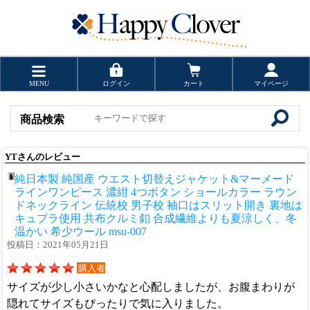
MENU
ログイン
カート
マイページ
商品検索
YTさんのレビュー
純日本製 純国産 ウエスト切替えジャケット&マーメード
ラインワンピース 濃紺 4つボタン ショールカラー ラウン
ドネックライン 伝統校 男子校 袖口はスリット開き 裏地は
キュプラ使用 共布クルミ釦 合成繊維よりも夏涼しく、冬
温かい 希少ウール msu-007
投稿日：2021年05月21日
購入者
サイズが少し小さいかなと心配しましたが、お腹まわりが
隠れてサイズもぴったりで気に入りました。