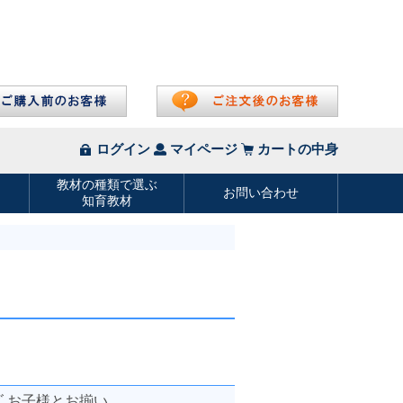
ー
ズ お子様とお揃い