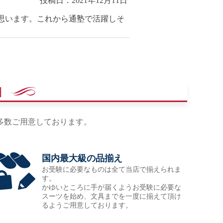
投稿日：2021年12月11日
思います。これから通塾で活躍しそ
由
多数ご用意しております。
国内最大級の品揃え
お受験に必要なものは全て当店で揃えられま
す。
かゆいところに手が届くようお受験に必要な
スーツを始め、文具までを一度に揃えて頂け
るようご用意しております。