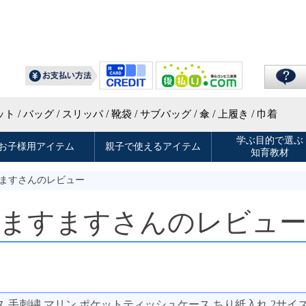
すますさんのレビュー
ますますさんのレビュ
 手刺繍 マリン ポケットティッシュケース ちり紙入れ 2サイ