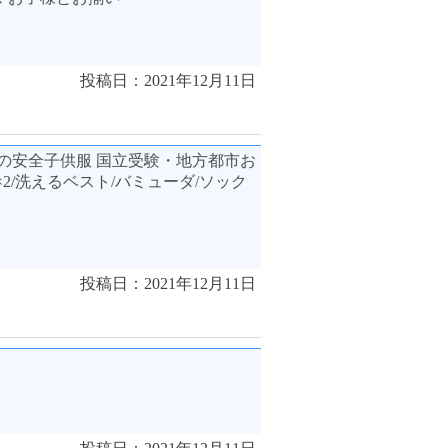
投稿日：2021年12月11日
査の安全子供服 国立受験・地方都市お
2/洗えるベスト/バミューダ/ソック
投稿日：2021年12月11日
き