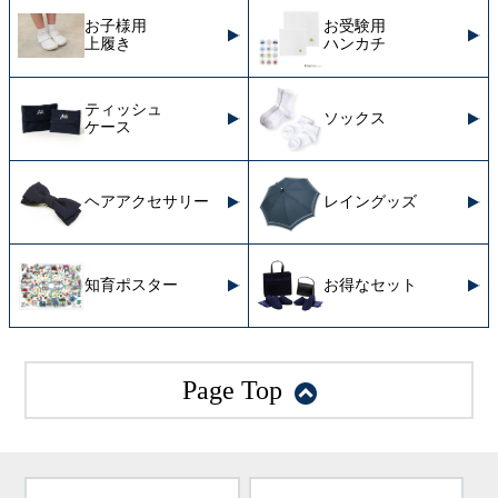
お子様用
お受験用
上履き
ハンカチ
ティッシュ
ソックス
ケース
ヘアアクセサリー
レイングッズ
知育ポスター
お得なセット
Page Top