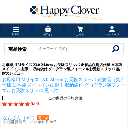
MENU
ログイン
カート
マイページ
商品検索
お母様用 Mサイズ 23.0-24.0cm お受験スリッパ 正規品百貨店仕様 日本製
メイドイン山形！ 収納袋付 グログラン製フォーマルお受験スリッパ 黒・
紺のレビュー
お母様用 Mサイズ 23.0-24.0cm お受験スリッパ 正規品百貨店
仕様 日本製 メイドイン山形！ 収納袋付 グログラン製フォー
マルお受験スリッパ 黒・紺
この商品の平均評価
5.00
なおさん（5件）
購入者
非公開 投稿日：2021年10月28日