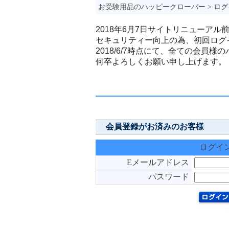
お受験用品のハッピークローバー
> ロ
2018年6月7日サイトリニューア
セキュリティー向上の為、初回ログ
2018/6/7時点にて、全ての会員
何卒よろしくお願い申し上げます。
会員登録がお済みのお客様
ログイ
Eメールアドレス
パスワード