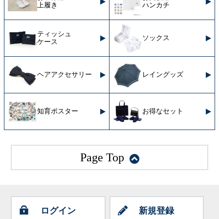
上履き
ハンカチ
ティッシュ
ソックス
ケース
ヘアアクセサリー
レイングッズ
知育ポスター
お得なセット
Page Top
ログイン
新規登録