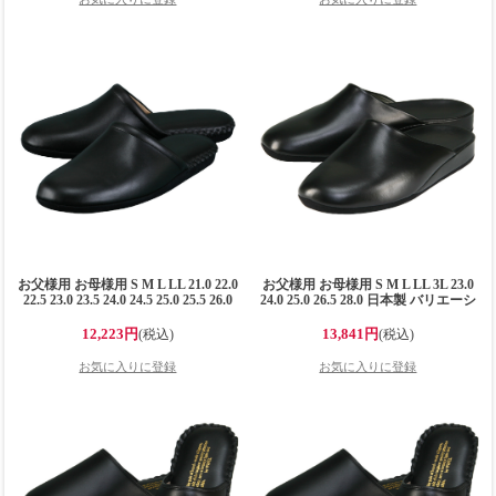
お父様用 お母様用 S M L LL 21.0 22.0
お父様用 お母様用 S M L LL 3L 23.0
22.5 23.0 23.5 24.0 24.5 25.0 25.5 26.0
24.0 25.0 26.5 28.0 日本製 バリエーシ
26.5 日本製 キップ本革製 高級スリッ
ョン 本革スリッパ ブラック ワイン
パ ブラック 黒 ※メーカーお取り寄
ブラウン ※メーカーお取り寄せ品※
12,223円
13,841円
(税込)
(税込)
せ品※