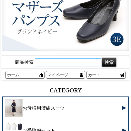
商品検索
ホーム
マイページ
カート
CATEGORY
お母様用濃紺スーツ
お受験服セット