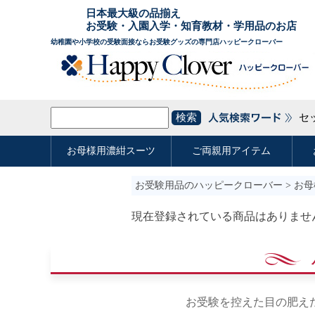
お受験用品のハッピークローバー
>
お母
現在登録されている商品はありませ
お受験を控えた目の肥え