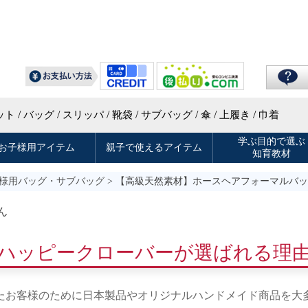
様用バッグ・サブバッグ
> 【高級天然素材】ホースヘアフォーマルバ
ん
ハッピークローバーが選ばれる理
たお客様のために日本製品やオリジナルハンドメイド商品を大