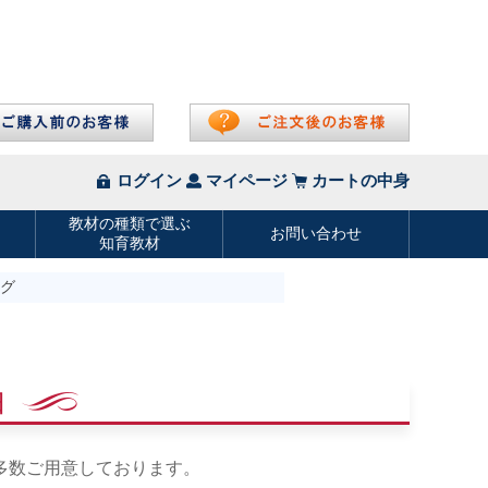
ッグ
由
多数ご用意しております。