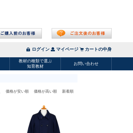
え
価格が安い順
価格が高い順
新着順