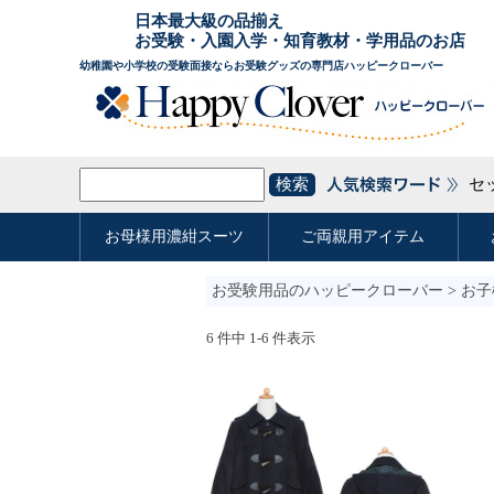
お受験用品のハッピークローバー
>
お子
6 件中 1-6 件表示