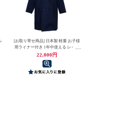
ル
[お取り寄せ商品] 日本製 軽量 お子様
用ライナー付き 1年中使える レイン
コート兼用冬用コート 濃紺 無地 ネイ
22,000円
ビー お受験 お受験対応 はっ水 男女
兼用 男の子 女の子 定番 スプリング
コート スクールコート 通学 子ども
110 120 130 140 150 160