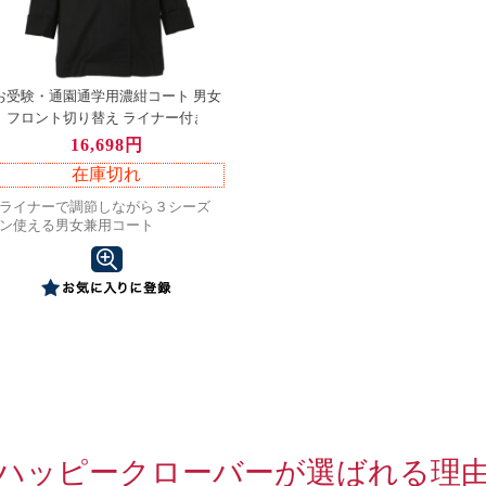
お受験・通園通学用濃紺コート 男女
フロント切り替え ライナー付き
16,698円
在庫切れ
ライナーで調節しながら３シーズ
ン使える男女兼用コート
ハッピークローバーが選ばれる理