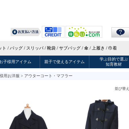
様用お洋服
> アウターコート・マフラー
並び替