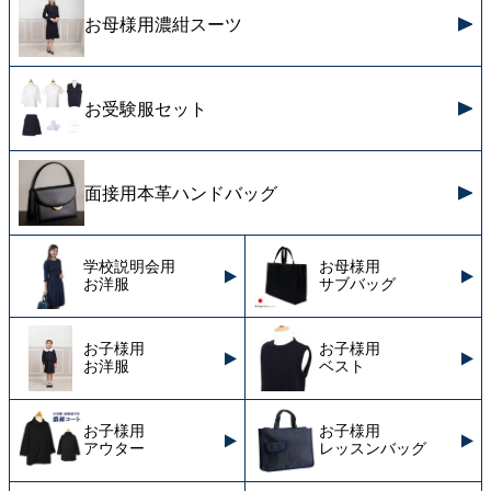
お母様用濃紺スーツ
お受験服セット
面接用本革ハンドバッグ
学校説明会用
お母様用
お洋服
サブバッグ
お子様用
お子様用
お洋服
ベスト
お子様用
お子様用
アウター
レッスンバッグ