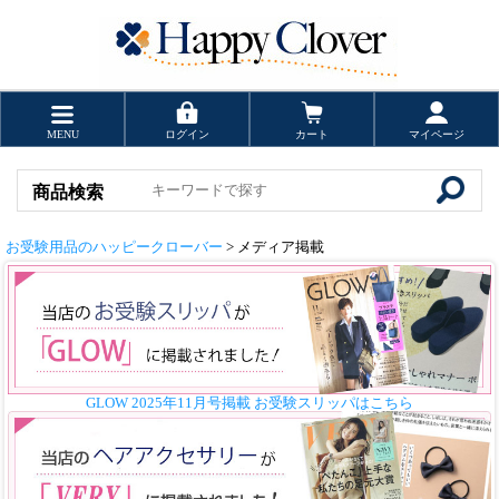
MENU
ログイン
カート
マイページ
商品検索
お受験用品のハッピークローバー
> メディア掲載
GLOW 2025年11月号掲載 お受験スリッパはこちら