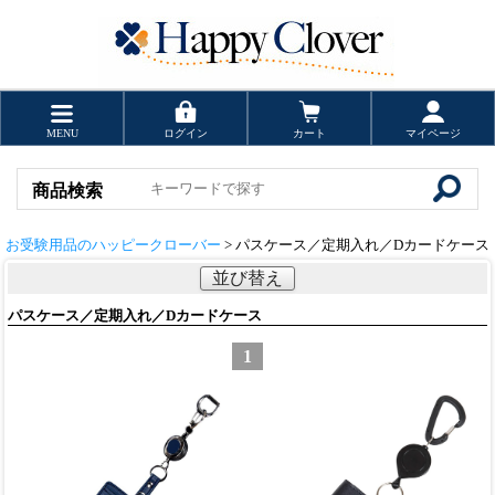
MENU
ログイン
カート
マイページ
商品検索
お受験用品のハッピークローバー
> パスケース／定期入れ／Dカードケース
並び替え
パスケース／定期入れ／Dカードケース
1