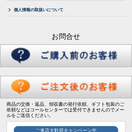
個人情報の取扱いについて
お問合せ
商品の交換・返品、領収書の発行依頼、ギフト包装のご
依頼などはコールセンターでは受付できませんのでメー
ルをご送信ください。
ご来店大歓迎キャンペーン中