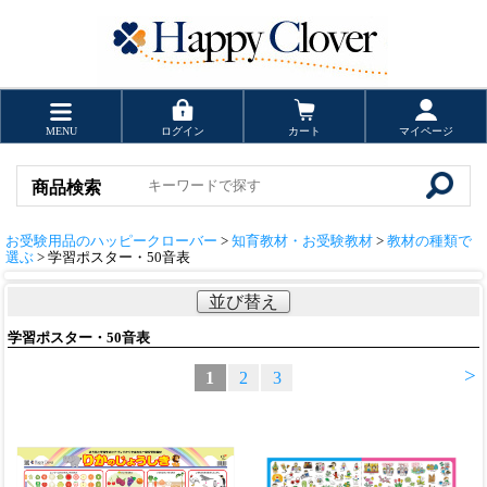
MENU
ログイン
カート
マイページ
商品検索
お受験用品のハッピークローバー
>
知育教材・お受験教材
>
教材の種類で
選ぶ
> 学習ポスター・50音表
並び替え
学習ポスター・50音表
>
1
2
3