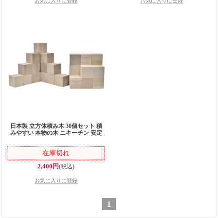
ー 小学校受験問題に対応 【工作して
学べるポスター】
日本製 立方体積み木 30個セット 積
みやすい 本物の木 ニキーチン 安定
感のある重さ 国産 お受験 幼児教育
教具 知育玩具 角積木 空間把握 図形
在庫切れ
2,400円
(税込)
1