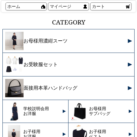
ホーム
マイページ
カート
CATEGORY
お母様用濃紺スーツ
お受験服セット
面接用本革ハンドバッグ
学校説明会用
お母様用
お洋服
サブバッグ
お子様用
お子様用
お洋服
ベスト