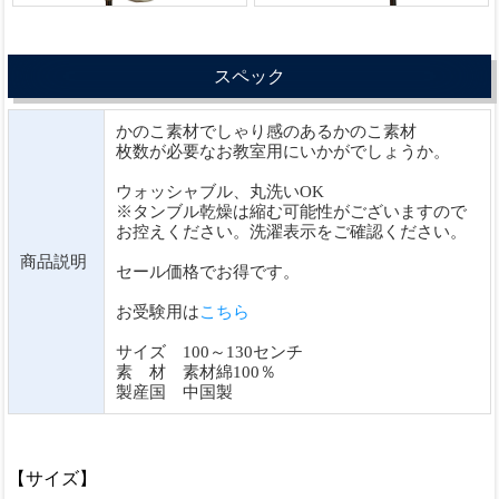
スペック
かのこ素材でしゃり感のあるかのこ素材
枚数が必要なお教室用にいかがでしょうか。
ウォッシャブル、丸洗いOK
※タンブル乾燥は縮む可能性がございますので
お控えください。洗濯表示をご確認ください。
商品説明
セール価格でお得です。
お受験用は
こちら
サイズ 100～130センチ
素 材 素材綿100％
製産国 中国製
【サイズ】