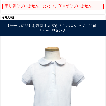
申し訳ございません。ただいま在庫がございません。
商品説明
【セール商品】お教室用丸襟かのこポロシャツ 半袖
100～130センチ