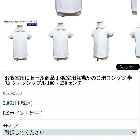
お教室用に
セール商品 お教室用丸襟かのこポロシャツ 半
袖 ウォッシャブル 100～130センチ
8693-2383
2,061円
(税込)
[19ポイント進呈 ]
サイズ