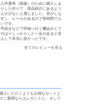
の入学選考（面接）のために購入しま
かりした作りで、商品紹介にあるよう
冷えが少ないと感じました。音がしな
ですし、ヒールがあるので長時間でも
くいです。
学手続きなどで学校へ行く機会がとて
、やはりしっかりした一足があると安
購入して本当に良かったです。
全てのレビューを見る
購入いただくよりもお得なセットと
のご着用ならエレガントに、そして