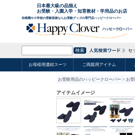
お受験用品のハッピークローバー
>
お受
アイテムイメージ