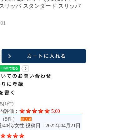
スリッパ スタンダード スリッパ
01
(1件)
均評価：
5.00
（5件）
購入者
/40代/女性
投稿日：2025年04月21日