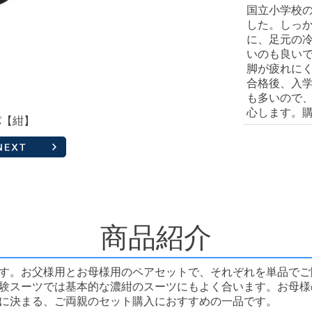
国立小学校
した。しっ
に、足元の
いのも良い
脚が疲れに
合格後、入
も多いので
心します。
パ【紺】
商品紹介
す。お父様用とお母様用のペアセットで、それぞれを単品でご
験スーツでは基本的な濃紺のスーツにもよく合います。お母様
に決まる、ご両親のセット購入におすすめの一品です。