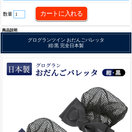
数量
商品説明
グログランツイン おだんごバレッタ
紺/黒 完全日本製