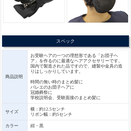
スペック
お受験ヘアの一つの理想形である「お団子ヘ
ア」を作るのに最適なヘアアクセサリーです。
国内で製造された品ですので、縫製や金具の造
りはしっかりしています。
商品説明
時間の無い時のまとめ髪に
バレエのお団子ヘアに
冠婚葬祭に
学校説明会、受験面接のまとめ髪に
横：約12.5センチ
サイズ
リボン幅：約5センチ
カラー
紺・黒