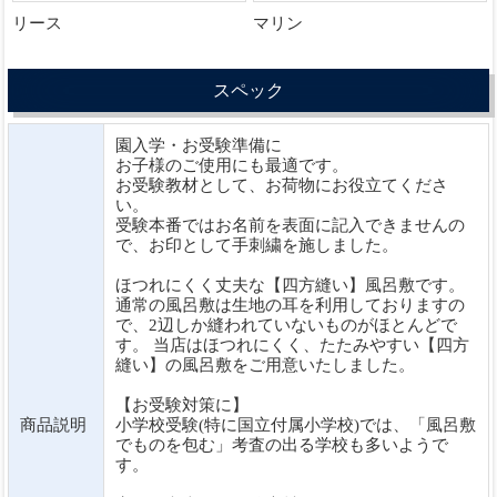
リース
マリン
スペック
園入学・お受験準備に
お子様のご使用にも最適です。
お受験教材として、お荷物にお役立てくださ
い。
受験本番ではお名前を表面に記入できませんの
で、お印として手刺繍を施しました。
ほつれにくく丈夫な【四方縫い】風呂敷です。
通常の風呂敷は生地の耳を利用しておりますの
で、2辺しか縫われていないものがほとんどで
す。 当店はほつれにくく、たたみやすい【四方
縫い】の風呂敷をご用意いたしました。
【お受験対策に】
商品説明
小学校受験(特に国立付属小学校)では、「風呂敷
でものを包む」考査の出る学校も多いようで
す。