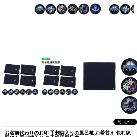
お名前代わりのお印 手刺繍入りの風呂敷 お着替え 包む練