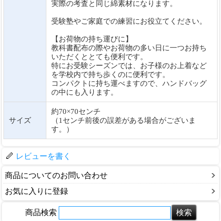
実際の考査と同じ綿素材になります。
受験塾やご家庭での練習にお役立てください。
【お荷物の持ち運びに】
教科書配布の際やお荷物の多い日に一つお持ち
いただくととても便利です。
特にお受験シーズンでは、お子様のお上着など
を学校内で持ち歩くのに便利です。
コンパクトに持ち運べますので、ハンドバッグ
の中にも入ります。
約70×70センチ
サイズ
（1センチ前後の誤差がある場合がございま
す。）
レビューを書く
商品についてのお問い合わせ
お気に入りに登録
商品検索