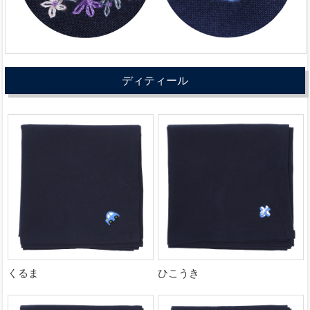
ディティール
くるま
ひこうき