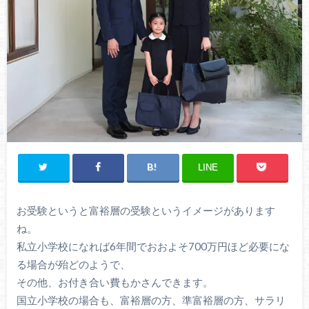
LINE
お受験というと富裕層の受験というイメージがあります
ね。
私立小学校になれば6年間でおおよそ700万円ほど必要にな
る場合が殆どのようで、
その他、お付き合い費もかさんできます。
国立小学校の場合も、富裕層の方、準富裕層の方、サラリ