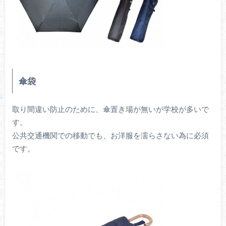
傘袋
取り間違い防止のために、傘置き場が無いが学校が多いで
す。
公共交通機関での移動でも、お洋服を濡らさない為に必須
です。