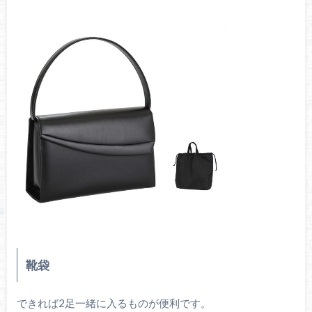
靴袋
できれば2足一緒に入るものが便利です。