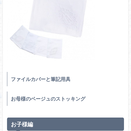
ファイルカバーと筆記用具
お母様のベージュのストッキング
お子様編