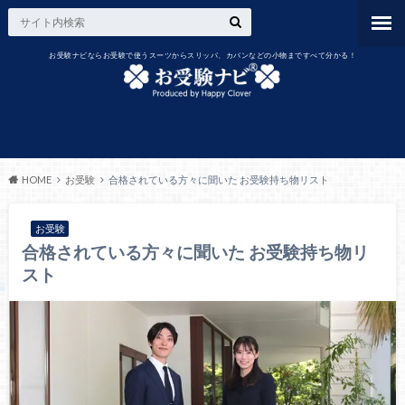
お受験ナビならお受験で使うスーツからスリッパ、カバンなどの小物まですべて分かる！
HOME
お受験
合格されている方々に聞いた お受験持ち物リスト
お受験
合格されている方々に聞いた お受験持ち物リ
スト