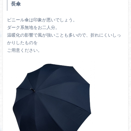
長傘
ビニール傘は印象が悪いでしょう。
ダーク系無地をお二人分。
温暖化の影響で風が強いことも多いので、折れにくいしっ
かりしたものを
ご用意ください。