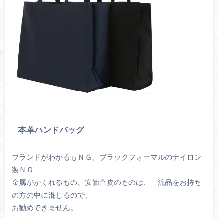
本革ハンドバッグ
ブランドがわかるもＮＧ、ブラックフォーマルのナイロン
製ＮＧ
金属がかくれるもの、安価合皮のものは、一流品をお持ち
の方の中に混じるので、
お勧めできません。