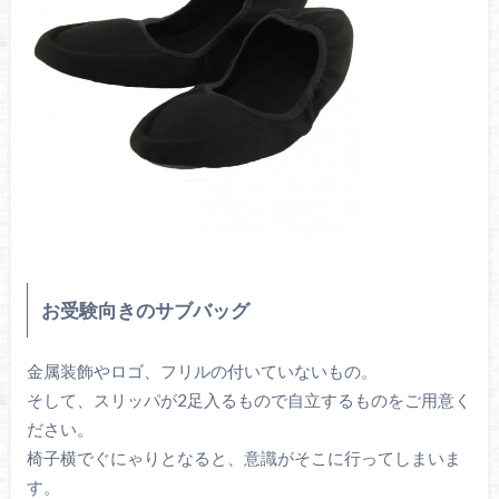
お受験向きのサブバッグ
金属装飾やロゴ、フリルの付いていないもの。
そして、スリッパが2足入るもので自立するものをご用意く
ださい。
椅子横でぐにゃりとなると、意識がそこに行ってしまいま
す。