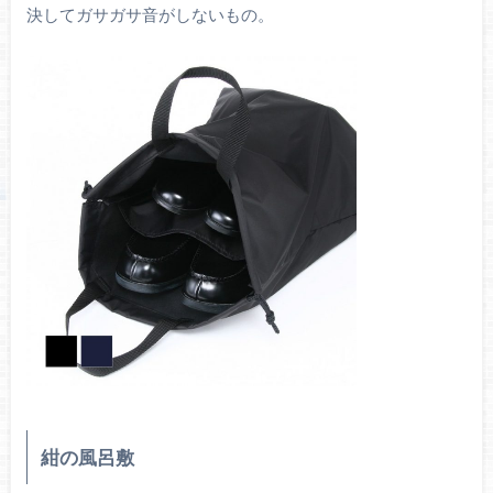
決してガサガサ音がしないもの。
紺の風呂敷