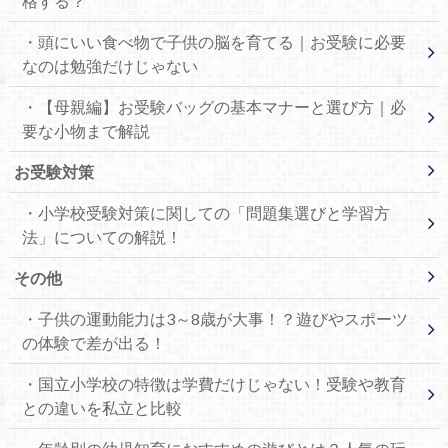
格する？
・頭にいい食べ物で子供の脳を育てる｜お受験に必要
なのは勉強だけじゃない
・【母親編】お受験バッグの基本マナーと選び方｜必
要な小物まで解説
お受験対策
・小学校受験対策に関しての「問題集選びと学習方
法」についての解説！
その他
・子供の運動能力は3～8歳が大事！？遊びやスポーツ
の体験で差が出る！
・国立小学校の特徴は学費だけじゃない！受験や教育
との違いを私立と比較