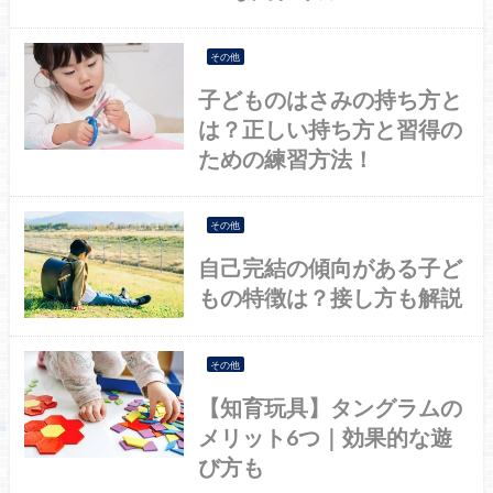
その他
子どものはさみの持ち方と
は？正しい持ち方と習得の
ための練習方法！
その他
自己完結の傾向がある子ど
もの特徴は？接し方も解説
その他
【知育玩具】タングラムの
メリット6つ｜効果的な遊
び方も