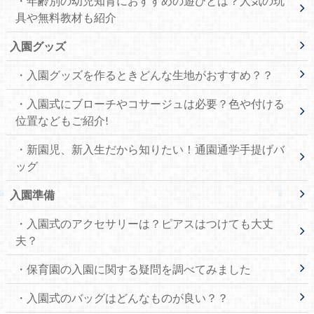
・年齢別の幼児知育におすすめの遊びとは？人気の玩
具や無料教材も紹介
入園グッズ
・入園グッズを作るときどんな生地がおすすめ？？
・入園式にブローチやコサージュは必要？色や付ける
位置などもご紹介!
・新園児、新入生だから知りたい！通園通学手提げバ
ッグ
入園準備
・入園式のアクセサリーは？ピアスはつけても大丈
夫？
・保育園の入園に関する疑問を調べてみました
・入園式のバッグはどんなものが良い？？