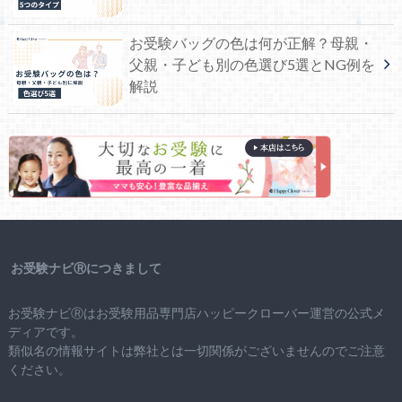
お受験バッグの色は何が正解？母親・
父親・子ども別の色選び5選とNG例を
解説
お受験ナビⓇにつきまして
お受験ナビⓇはお受験用品専門店ハッピークローバー運営の公式メ
ディアです。
類似名の情報サイトは弊社とは一切関係がございませんのでご注意
ください。