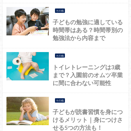
その他
子どもの勉強に適している
時間帯はある？時間帯別の
勉強法から内容まで
その他
トイレトレーニングは3歳
まで？入園前のオムツ卒業
に間に合わない可能性
その他
子どもが読書習慣を身につ
けるメリット｜身につけさ
せる5つの方法も！