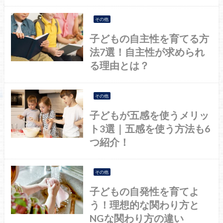
その他
子どもの自主性を育てる方
法7選！自主性が求められ
る理由とは？
その他
子どもが五感を使うメリッ
ト3選｜五感を使う方法も6
つ紹介！
その他
子どもの自発性を育てよ
う！理想的な関わり方と
NGな関わり方の違い