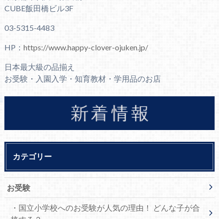
CUBE飯田橋ビル3F
03-5315-4483
HP：
https://www.happy-clover-ojuken.jp/
日本最大級の品揃え
お受験・入園入学・知育教材・学用品のお店
カテゴリー
お受験
・国立小学校へのお受験が人気の理由！ どんな子が合