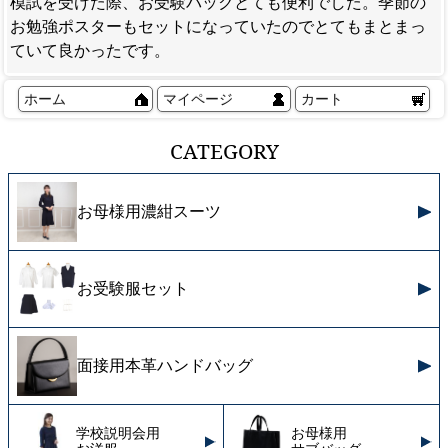
模試を受けた際、お受験バックとても便利でした。季節の
お勉強ポスターもセットになっていたのでとてもまとまっ
ていて良かったです。
ホーム
マイページ
カート
CATEGORY
お母様用濃紺スーツ
お受験服セット
面接用本革ハンドバッグ
学校説明会用
お母様用