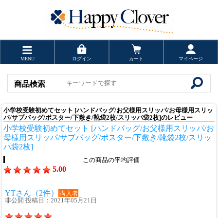
MENU
ログイン
カート
マイページ
商品検索
小学校受験初めてセット [ハンドバッグ/お父様用スリッパ/お母様用スリッ
パ/サブバッグ/ポスター/下敷き/靴袋2枚/スリッパ袋2枚]のレビュー
小学校受験初めてセット [ハンドバッグ/お父様用スリッパ/お
母様用スリッパ/サブバッグ/ポスター/下敷き/靴袋2枚/スリッ
パ袋2枚]
この商品の平均評価
5.00
YTさん（2件）
購入者
非公開 投稿日：2021年05月21日