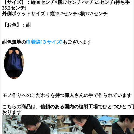
【サイズ】：縦30センチ×横37センチ×マチ5.5センチ(持ち手
35.2センチ)
外側ポケットサイズ：縦15.7センチ×横17.7センチ
【お色】：紺
紺色無地の
巾着袋[３サイズ]
もございます
モノ作りへのこだわりを持つ職人さんの手で作られています
こちらの商品は、信頼のある国内の縫製工場でひとつひとつ
おります