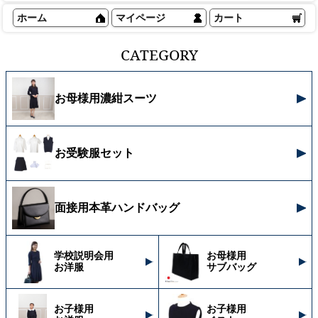
ホーム
マイページ
カート
CATEGORY
お母様用濃紺スーツ
お受験服セット
面接用本革ハンドバッグ
学校説明会用
お母様用
お洋服
サブバッグ
お子様用
お子様用