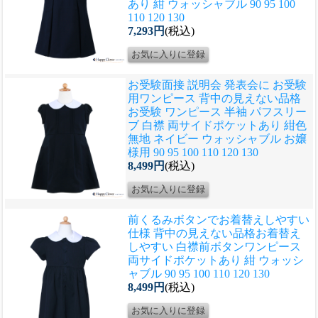
あり 紺 ウォッシャブル 90 95 100
110 120 130
7,293円
(税込)
お受験面接 説明会 発表会に お受験
用ワンピース 背中の見えない品格
お受験 ワンピース 半袖 パフスリー
ブ 白襟 両サイドポケットあり 紺色
無地 ネイビー ウォッシャブル お嬢
様用 90 95 100 110 120 130
8,499円
(税込)
前くるみボタンでお着替えしやすい
仕様 背中の見えない品格
お着替え
しやすい 白襟前ボタンワンピース
両サイドポケットあり 紺 ウォッシ
ャブル 90 95 100 110 120 130
8,499円
(税込)