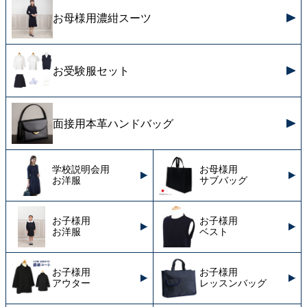
お母様用濃紺スーツ
お受験服セット
面接用本革ハンドバッグ
学校説明会用
お母様用
お洋服
サブバッグ
お子様用
お子様用
お洋服
ベスト
お子様用
お子様用
アウター
レッスンバッグ