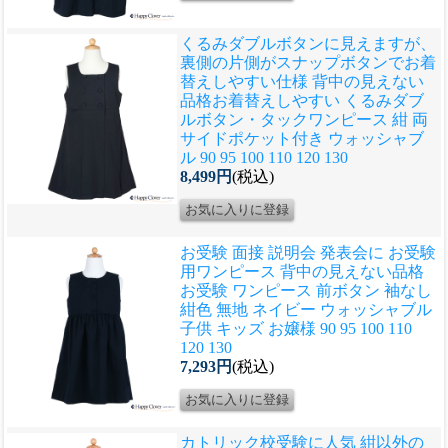
くるみダブルボタンに見えますが、
裏側の片側がスナップボタンでお着
替えしやすい仕様 背中の見えない
品格
お着替えしやすい くるみダブ
ルボタン・タックワンピース 紺 両
サイドポケット付き ウォッシャブ
ル 90 95 100 110 120 130
8,499円
(税込)
お受験 面接 説明会 発表会に お受験
用ワンピース 背中の見えない品格
お受験 ワンピース 前ボタン 袖なし
紺色 無地 ネイビー ウォッシャブル
子供 キッズ お嬢様 90 95 100 110
120 130
7,293円
(税込)
カトリック校受験に人気 紺以外の