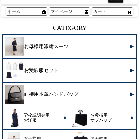
ホーム
マイページ
カート
CATEGORY
お母様用濃紺スーツ
お受験服セット
面接用本革ハンドバッグ
学校説明会用
お母様用
お洋服
サブバッグ
お子様用
お子様用