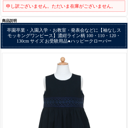
申し訳ございません。ただいま在庫がございません。
商品説明
卒園卒業・入園入学・お教室・発表会などに【袖なしス
モッキングワンピース】濃紺ライン柄 100・110・120・
130cm サイズ お受験用品●ハッピークローバー