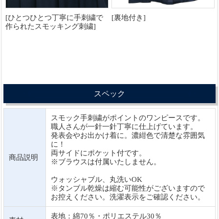
[ひとつひとつ丁寧に手刺繍で
[裏地付き]
作られたスモッキング刺繍]
スペック
スモック手刺繍がポイントのワンピースです。
職人さんが一針一針丁寧に仕上げています。
発表会やお出かけ着に。濃紺色で清楚な雰囲気
に！
両サイドにポケット付です。
商品説明
※ブラウスは付属いたしません。
ウォッシャブル、丸洗いOK
※タンブル乾燥は縮む可能性がございますので
お控えください。洗濯表示をご確認ください。
表地：綿70％・ポリエステル30％