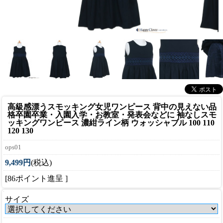
高級感漂うスモッキング女児ワンピース 背中の見えない品
格
卒園卒業・入園入学・お教室・発表会などに 袖なしスモ
ッキングワンピース 濃紺ライン柄 ウォッシャブル 100 110
120 130
ops01
9,499円
(税込)
[86ポイント進呈 ]
サイズ