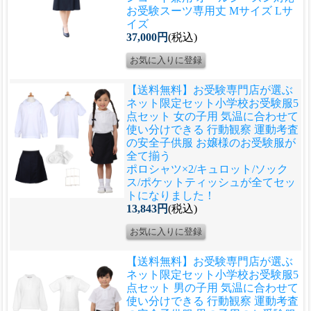
お受験スーツ専用丈 Mサイズ Lサ
イズ
37,000円
(税込)
【送料無料】お受験専門店が選ぶ
ネット限定セット
小学校お受験服5
点セット 女の子用 気温に合わせて
使い分けできる 行動観察 運動考査
の安全子供服 お嬢様のお受験服が
全て揃う
ポロシャツ×2/キュロット/ソック
ス/ポケットティッシュが全てセッ
トになりました！
13,843円
(税込)
【送料無料】お受験専門店が選ぶ
ネット限定セット
小学校お受験服5
点セット 男の子用 気温に合わせて
使い分けできる 行動観察 運動考査