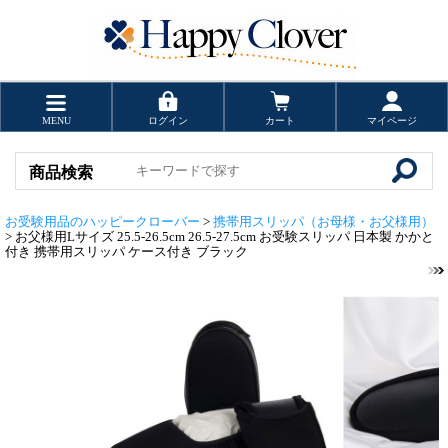
MENU
ログイン
カート
マイページ
商品検索
お受験用品のハッピークローバー
>
携帯用スリッパ（お母様・お父様用）
> お父様用Lサイズ 25.5-26.5cm 26.5-27.5cm お受験スリッパ 日本製 かかと
付き 携帯用スリッパ ケース付き ブラック