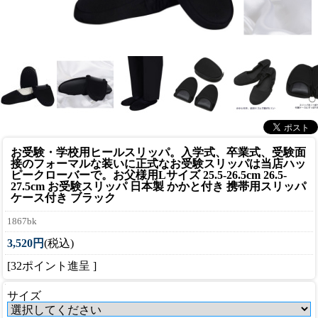
お受験・学校用ヒールスリッパ。入学式、卒業式、受験面
接のフォーマルな装いに正式なお受験スリッパは当店ハッ
ピークローバーで。
お父様用Lサイズ 25.5-26.5cm 26.5-
27.5cm お受験スリッパ 日本製 かかと付き 携帯用スリッパ
ケース付き ブラック
1867bk
3,520円
(税込)
[32ポイント進呈 ]
サイズ