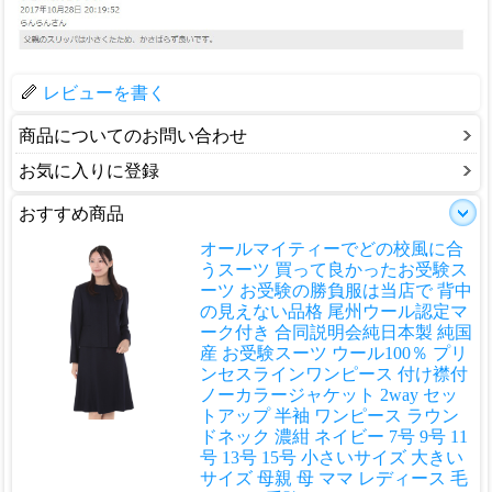
レビューを書く
商品についてのお問い合わせ
お気に入りに登録
おすすめ商品
オールマイティーでどの校風に合
うスーツ 買って良かったお受験ス
ーツ お受験の勝負服は当店で 背中
の見えない品格 尾州ウール認定マ
ーク付き 合同説明会
純日本製 純国
産 お受験スーツ ウール100％ プリ
ンセスラインワンピース 付け襟付
ノーカラージャケット 2way セッ
トアップ 半袖 ワンピース ラウン
ドネック 濃紺 ネイビー 7号 9号 11
号 13号 15号 小さいサイズ 大きい
サイズ 母親 母 ママ レディース 毛