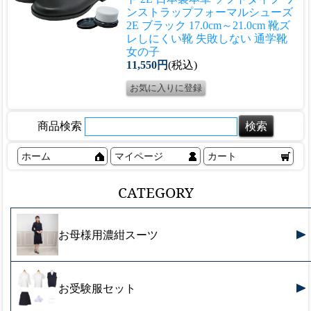
ンストラップフォーマルシューズ
2E ブラック 17.0cm～21.0cm 靴ズ
レしにくい靴 失敗しない 通学靴
女の子
11,550円
(税込)
商品検索
ホーム
マイページ
カート
CATEGORY
お母様用濃紺スーツ
お受験服セット