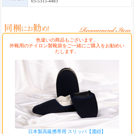
03-5315-4483
色違いの商品もございます。
外靴用のナイロン製靴袋をご一緒にご購入をお勧めい
たします。
日本製高級携帯用 スリッパ【濃紺】