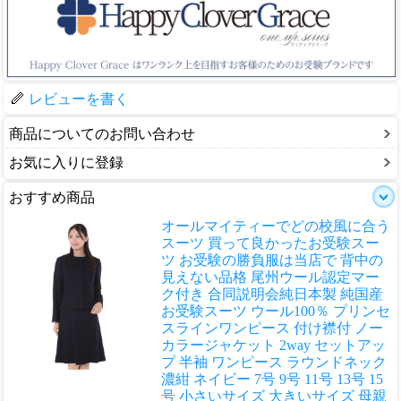
レビューを書く
商品についてのお問い合わせ
お気に入りに登録
おすすめ商品
オールマイティーでどの校風に合う
スーツ 買って良かったお受験スー
ツ お受験の勝負服は当店で 背中の
見えない品格 尾州ウール認定マー
ク付き 合同説明会
純日本製 純国産
お受験スーツ ウール100％ プリンセ
スラインワンピース 付け襟付 ノー
カラージャケット 2way セットアッ
プ 半袖 ワンピース ラウンドネック
濃紺 ネイビー 7号 9号 11号 13号 15
号 小さいサイズ 大きいサイズ 母親