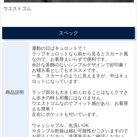
ウエストゴム
スペック
運動の日はキュロットで！
ラップキュロットなら前から見るとスカート風
なので、お着替えいらずで便利です。
余計な装飾のないシンプルデザインで好印象！
お稽古着としてもオススメです。
一見、スカートのように見えますが、中はキュ
ロットになっています。
商品説明
ラップ部分も大きくめくれることはなくクマさ
ん歩きの時も邪魔にはなりません。
ウエストゴムなのでフィット感があり、お着替
えも簡単！
左右にポケットも付いています。
ウォッシャブル、丸洗いOK
※タンブル乾燥は縮む可能性がございますので
お控えください。洗濯表示をご確認ください。