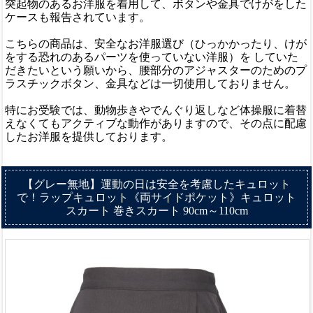
突起物のあるお洋服を着用して、ボタンや金具でけがをした
ケースも報告されています。
こちらの商品は、安全なお洋服選び（ひっかかったり、けが
をする恐れのあるパーツを使っていない洋服）を していた
だきたいという願いから、腰部分のアジャスターのためのプ
ラスチックボタン、金具などは一切使用しておりません。
特にお受験では、動物歩きやでんぐり返しなど体操服に着替
えなくてもアクティブな動作がありますので、その点に配慮
したお洋服を提供しております。
【グレー無地】運動の日は安全を考慮したキュロット
で！ラップキュロット《両サイドポケット》キュロット
スカート 巻きスカート 90cm～110cm