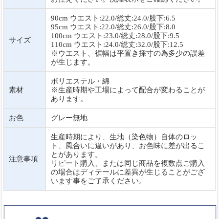
90cm ウエスト:22.0/総丈:24.0/股下:6.5
95cm ウエスト:22.0/総丈:26.0/股下:8.0
100cm ウエスト:23.0/総丈:28.0/股下:9.5
サイズ
110cm ウエスト:24.0/総丈:32.0/股下:12.5
※ウエスト、裾幅は平置き採寸の為多少の誤差
が生じます。
ポリエステル・綿
素材
※生産時期や工場によって配合が変わることが
あります。
お色
グレー無地
生産時期により、生地（染色物）自体のロッ
ト、風合いに違いがあり、お色味に差が出るこ
とがあります。
注意事項
リピート購入、または同じ商品を複数点ご購入
の場合はディテールに差異が生じることがござ
います事をご了承ください。