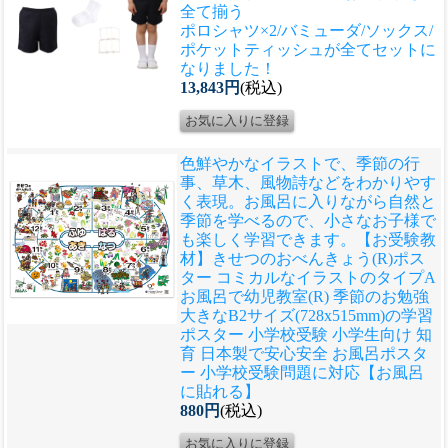
全て揃う
ポロシャツ×2/バミューダ/ソックス/
ポケットティッシュが全てセットに
なりました！
13,843円
(税込)
色鮮やかなイラストで、季節の行
事、草木、風物詩などをわかりやす
く表現。お風呂に入りながら自然と
季節を学べるので、小さなお子様で
も楽しく学習できます。
【お受験教
材】きせつのおべんきょう(R)ポス
ター コミカルなイラストのタイプA
お風呂で幼児教室(R) 季節のお勉強
大きなB2サイズ(728x515mm)の学習
ポスター 小学校受験 小学生向け 知
育 日本製で安心安全 お風呂ポスタ
ー 小学校受験問題に対応【お風呂
に貼れる】
880円
(税込)