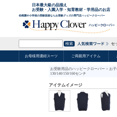
お受験用品のハッピークローバー
>
お子
130/140/150/160センチ
アイテムイメージ