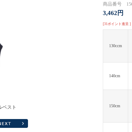
商品番号 1568
3,462円
[31ポイント進呈 ]
130ccm
140cm
150cm
ルベスト