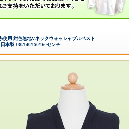
糸使用 紺色無地Vネックウォッシャブルベスト
日本製 130/140/150/160センチ