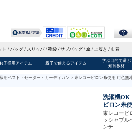
様用ベスト・セーター・カーディガン
> 東レコーピロン糸使用 紺色無
洗濯機OK
ピロン糸
東レコーピ
ッシャブルベスト
ンチ