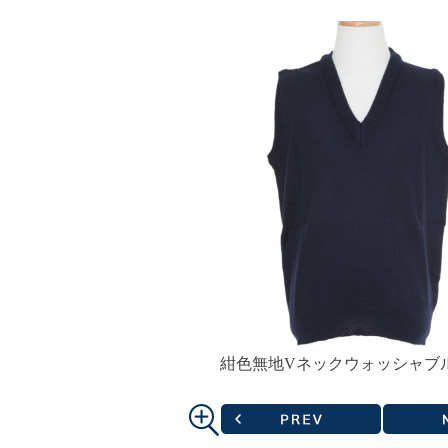
紺色無地Vネックウォッシャブ