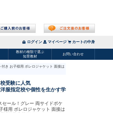
付き お子様用 ボレロジャケット 面接は
ク校受験に人気
お洋服指定校や個性を生かす学
スセール！グレー 両サイドポケ
子様用 ボレロジャケット 面接は