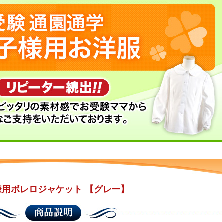
様用ボレロジャケット
【グレー】