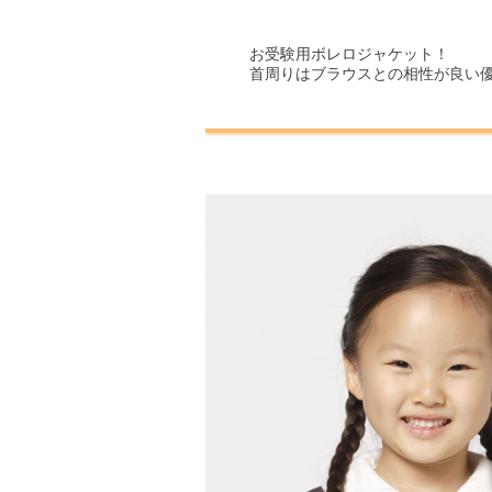
お受験用ボレロジャケット！
首周りはブラウスとの相性が良い