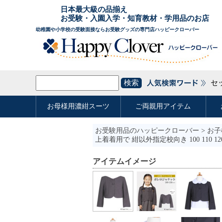
お受験用品のハッピークローバー
>
お子
上着着用で 紺以外指定校向き 100 110 120
アイテムイメージ