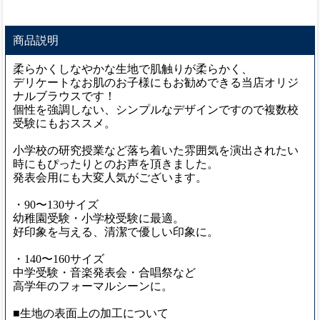
商品説明
柔らかくしなやかな生地で肌触りが柔らかく、
デリケートなお肌のお子様にもお勧めできる当店オリジ
ナルブラウスです！
個性を強調しない、シンプルなデザインですので複数校
受験にもおススメ。
小学校の研究授業など落ち着いた雰囲気を演出されたい
時にもぴったりとのお声を頂きました。
発表会用にも大変人気がございます。
・90〜130サイズ
幼稚園受験・小学校受験に最適。
好印象を与える、清潔で優しい印象に。
・140〜160サイズ
中学受験・音楽発表会・合唱祭など
高学年のフォーマルシーンに。
■生地の表面上の加工について