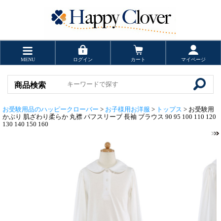
MENU
ログイン
カート
マイページ
商品検索
お受験用品のハッピークローバー
>
お子様用お洋服
>
トップス
> お受験用
かぶり 肌ざわり柔らか 丸襟 パフスリーブ 長袖 ブラウス 90 95 100 110 120
130 140 150 160