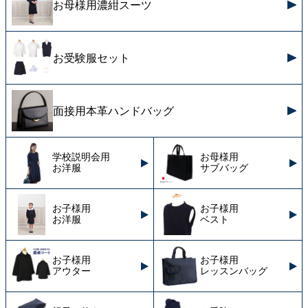
お母様用濃紺スーツ
お受験服セット
面接用本革ハンドバッグ
学校説明会用
お母様用
お洋服
サブバッグ
お子様用
お子様用
お洋服
ベスト
お子様用
お子様用
アウター
レッスンバッグ