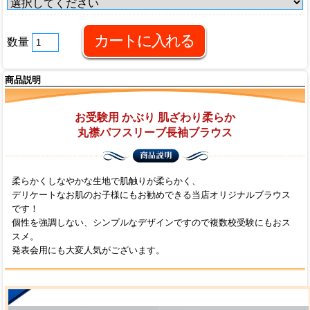
数量
商品説明
お受験用 かぶり 肌ざわり柔らか
丸襟パフスリーブ長袖ブラウス
柔らかくしなやかな生地で肌触りが柔らかく、
デリケートなお肌のお子様にもお勧めできる当店オリジナルブラウス
です！
個性を強調しない、シンプルなデザインですので複数校受験にもおス
スメ。
発表会用にも大変人気がございます。