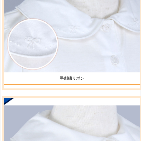
手刺繍リボン