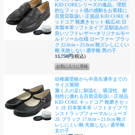
KID COREシリーズの逸品。理想
的なフィット感の感動をお客様に
百貨店取扱い 正規品 KID CORE キ
ッドコア 靴磨きセット 幅広4E 日
本製本革ソフトタイプ 足馴染みの
良いソフトレザー×オリジナルモー
ルドソール仕様 ローファー ブラッ
ク 22.0cm～25.0cm 靴ズレしにくい
靴 失敗しない 通学靴 男の子
13,750円
(税込)
幼稚園受験から中高生通学までの
サイズ展開
履く人の足に馴染む、吸湿性、耐
熱性に優れる
百貨店取扱い 正規品
KID CORE キッドコア 靴磨きセッ
ト 2E 日本製本革 ソフトタイプ ワ
ンストラップフォーマルシューズ
2E ブラック 17.0cm～21.0cm 靴ズ
レしにくい靴 失敗しない 通学靴
女の子