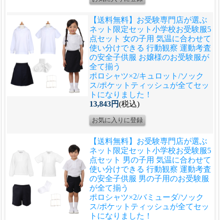
【送料無料】お受験専門店が選ぶ
ネット限定セット
小学校お受験服5
点セット 女の子用 気温に合わせて
使い分けできる 行動観察 運動考査
の安全子供服 お嬢様のお受験服が
全て揃う
ポロシャツ×2/キュロット/ソック
ス/ポケットティッシュが全てセッ
トになりました！
13,843円
(税込)
【送料無料】お受験専門店が選ぶ
ネット限定セット
小学校お受験服5
点セット 男の子用 気温に合わせて
使い分けできる 行動観察 運動考査
の安全子供服 男の子用のお受験服
が全て揃う
ポロシャツ×2/バミューダ/ソック
ス/ポケットティッシュが全てセッ
トになりました！