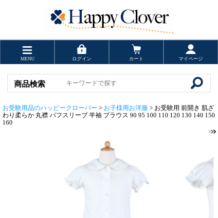
MENU
ログイン
カート
マイページ
商品検索
お受験用品のハッピークローバー
>
お子様用お洋服
> お受験用 前開き 肌ざ
わり柔らか 丸襟 パフスリーブ 半袖 ブラウス 90 95 100 110 120 130 140 150
160