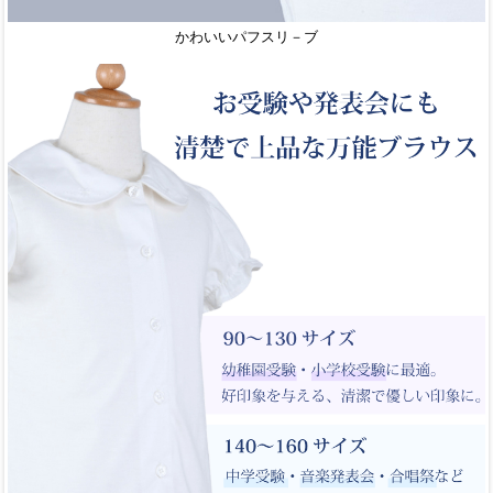
かわいいパフスリ－ブ