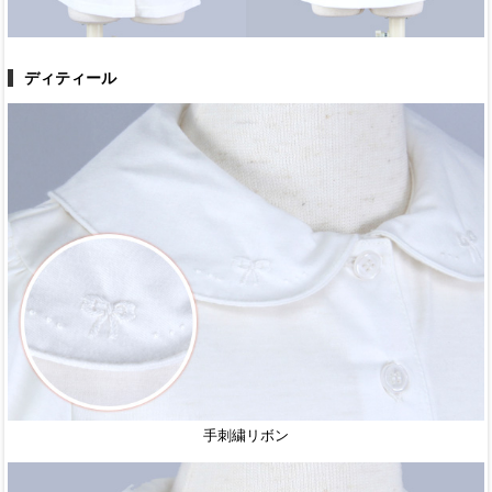
ディティール
手刺繍リボン