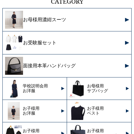
CATEGORY
お母様用濃紺スーツ
お受験服セット
面接用本革ハンドバッグ
学校説明会用
お母様用
お洋服
サブバッグ
お子様用
お子様用
お洋服
ベスト
お子様用
お子様用