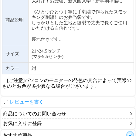
大好評！お受験、新入園入学・新学期準備に
《ひとつひとつ丁寧に手刺繍で作られたスモッ
キング刺繍》のお弁当袋です。
商品説明
しっかりとした生地と縫製で丈夫で長くご使用
いただける自信作です。
裏地付きです。
21×24.5センチ
サイズ
(マチ9.5センチ)
カラー
紺
[ご注意]パソコンのモニターの発色の具合によって実際の
ものとお色が多少異なる場合がございます。
レビューを書く
商品についてのお問い合わせ
お気に入りに登録
おすすめ商品