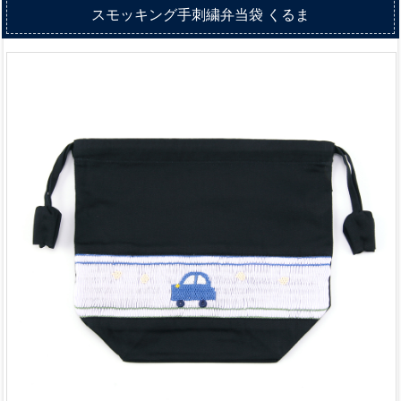
スモッキング手刺繍弁当袋 くるま