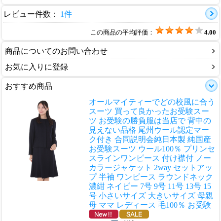
レビュー件数：
1件
この商品の平均評価：
4.00
商品についてのお問い合わせ
お気に入りに登録
おすすめ商品
オールマイティーでどの校風に合う
スーツ 買って良かったお受験スー
ツ お受験の勝負服は当店で 背中の
見えない品格 尾州ウール認定マー
ク付き 合同説明会
純日本製 純国産
お受験スーツ ウール100％ プリンセ
スラインワンピース 付け襟付 ノー
カラージャケット 2way セットアッ
プ 半袖 ワンピース ラウンドネック
濃紺 ネイビー 7号 9号 11号 13号 15
号 小さいサイズ 大きいサイズ 母親
母 ママ レディース 毛100％ お受験