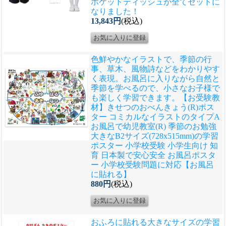
ポケットティッシュが全てセットに
なりました！
13,843円
(税込)
色鮮やかなイラストで、季節の行
事、草木、風物詩などをわかりやす
く表現。お風呂に入りながら自然と
季節を学べるので、小さなお子様で
も楽しく学習できます。
【お受験教
材】きせつのおべんきょう(R)ポス
ター コミカルなイラストのタイプA
お風呂で幼児教室(R) 季節のお勉強
大きなB2サイズ(728x515mm)の学習
ポスター 小学校受験 小学生向け 知
育 日本製で安心安全 お風呂ポスタ
ー 小学校受験問題に対応【お風呂
に貼れる】
880円
(税込)
おふろに貼れる大きなサイズの学習