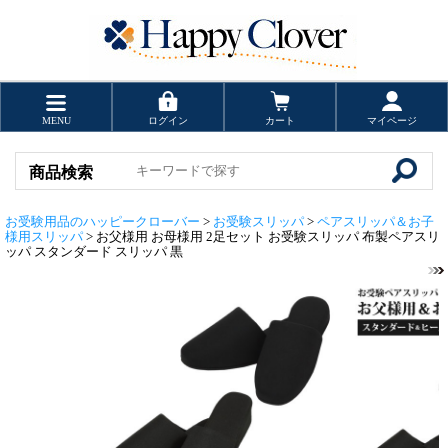
MENU
ログイン
カート
マイページ
商品検索
お受験用品のハッピークローバー
>
お受験スリッパ
>
ペアスリッパ＆お子
様用スリッパ
> お父様用 お母様用 2足セット お受験スリッパ 布製ペアスリ
ッパ スタンダード スリッパ 黒