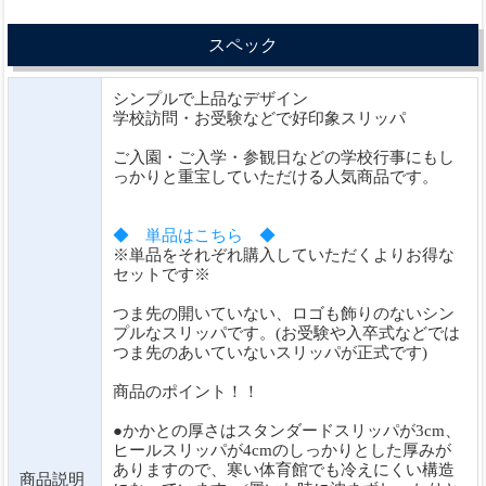
スペック
シンプルで上品なデザイン
学校訪問・お受験などで好印象スリッパ
ご入園・ご入学・参観日などの学校行事にもし
っかりと重宝していただける人気商品です。
◆ 単品はこちら ◆
※単品をそれぞれ購入していただくよりお得な
セットです※
つま先の開いていない、ロゴも飾りのないシン
プルなスリッパです。(お受験や入卒式などでは
つま先のあいていないスリッパが正式です)
商品のポイント！！
●かかとの厚さはスタンダードスリッパが3cm、
ヒールスリッパが4cmのしっかりとした厚みが
ありますので、寒い体育館でも冷えにくい構造
商品説明