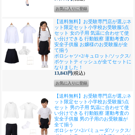
【送料無料】お受験専門店が選ぶネ
ット限定セット
小学校お受験服5点
セット 女の子用 気温に合わせて使
い分けできる 行動観察 運動考査の
安全子供服 お嬢様のお受験服が全
て揃う
ポロシャツ×2/キュロット/ソックス/
ポケットティッシュが全てセットに
なりました！
13,843円
(税込)
【送料無料】お受験専門店が選ぶネ
ット限定セット
小学校お受験服5点
セット 男の子用 気温に合わせて使
い分けできる 行動観察 運動考査の
安全子供服 男の子用のお受験服が
全て揃う
ポロシャツ×2/バミューダ/ソックス/