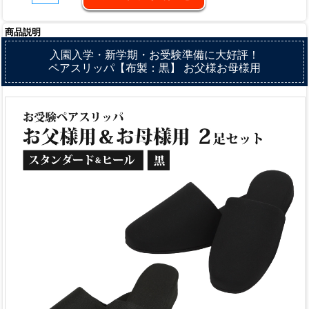
商品説明
入園入学・新学期・お受験準備に大好評！
ペアスリッパ【布製：黒】 お父様お母様用