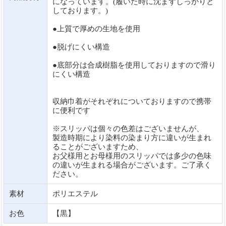
になっています。(履いた時に沈まずしっかりと
しております。)
●上質で厚めの生地を使用
●脱げにくい構造
●底部分は合成樹脂を使用しておりますので滑り
にくい構造
収納巾着がそれぞれについておりますので携帯
に便利です
※スリッパは個々の色差はございませんが、
製造時期により染料の染まり方に違いが生まれ
ることがございますため、
お父様用とお母様用のスリッパでは多少の色味
の違いが生まれる場合がございます。ご了承く
ださい。
素材
ポリエステル
お色
【黒】