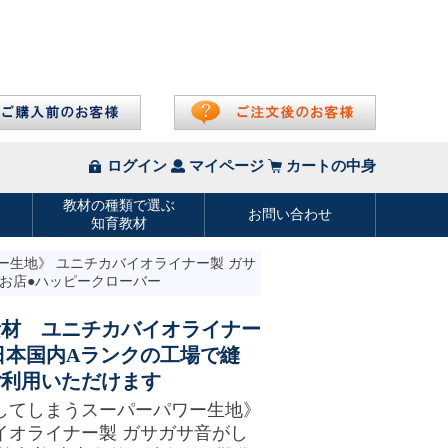
ー生地》 ユニチカバイオライナー製 ガサ
のお店●ハッピークローバー
素材 ユニチカバイオライナー
日本国内Aランクの工場で縫
ご利用いただけます
してしまうスーパーパワー生地》
イオライナー製 ガサガサ音がし