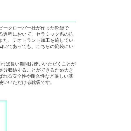
ピークローバー社が作った靴袋で
る過程において、セラミック系の抗
また、デオトラント加工を施してい
匂いであっても、こちらの靴袋にい
すれば長い期間お使いいただくことが
足分収納することができるため大き
ばれる安全性や耐久性など厳しい基
使いいただける靴袋です。