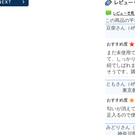
この商品の平
豆柴さん（4
おすすめ度
まだ未使用
て、しっか
紐でしばれ
そうです。
ともさん（4
東京都
おすすめ度
匂いが消えて
足入るので
みどりさん（
神奈川県