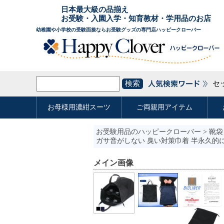
お受験用品のハッピークローバー
>
靴袋
ガサ音がしない 臭い対策巾着 半永久的
メイン画像