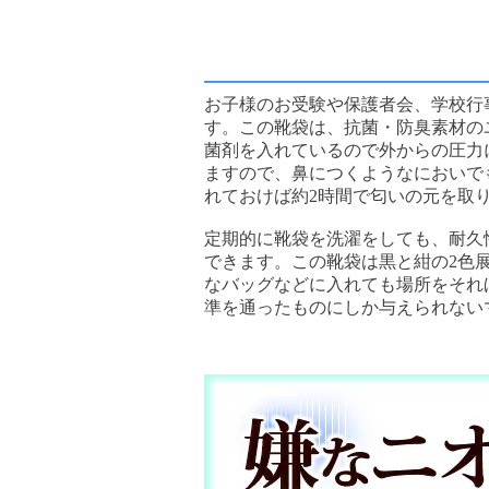
お子様のお受験や保護者会、学校行
す。この靴袋は、抗菌・防臭素材の
菌剤を入れているので外からの圧力
ますので、鼻につくようなにおいで
れておけば約2時間で匂いの元を取
定期的に靴袋を洗濯をしても、耐久
できます。この靴袋は黒と紺の2色
なバッグなどに入れても場所をそれ
準を通ったものにしか与えられない