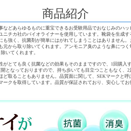
商品紹介
事などあらゆるものに重宝できるお受験用品でおなじみのハッ
ユニチカ社のバイオライナーを使用しています。靴袋を生成す
にも強く、抗菌剤が簡単にはがれてしまうことはありません。
も元から取り除いてくれます。アンモニア臭のような鼻につく
り除いてくれます。
性がとても良く抗菌などの効果もそのままですので、1回購入
展開となっておりますので、持ち歩いても目立つこともなく、2
ほど取ることもありません。品質面に関して、SEKマークと呼
マークを取得しています。品質が保証されており、安心してお