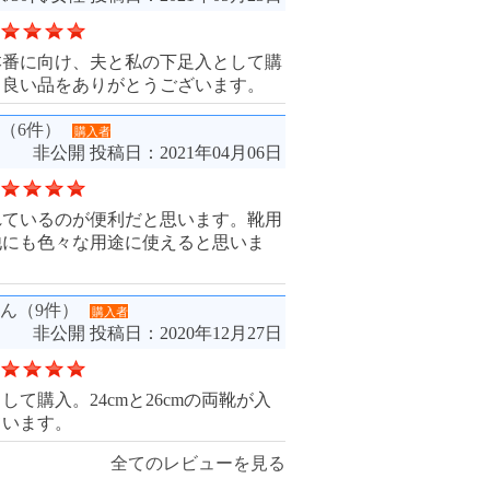
本番に向け、夫と私の下足入として購
。良い品をありがとうございます。
（6件）
購入者
非公開
投稿日：2021年04月06日
れているのが便利だと思います。靴用
他にも色々な用途に使えると思いま
ん（9件）
購入者
非公開
投稿日：2020年12月27日
して購入。24cmと26cmの両靴が入
ています。
全てのレビューを見る