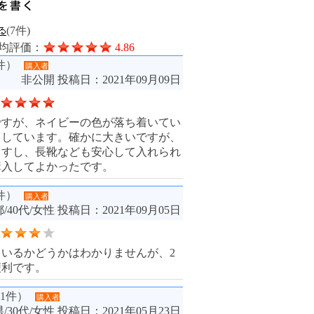
(7件)
均評価：
4.86
件）
購入者
非公開
投稿日：2021年09月09日
ですが、ネイビーの色が落ち着いてい
りしています。確かに大きいですが、
ますし、長靴なども安心して入れられ
購入してよかったです。
件）
購入者
/40代/女性
投稿日：2021年09月05日
いるかどうかはわかりませんが、2
便利です。
1件）
購入者
/30代/女性
投稿日：2021年05月23日