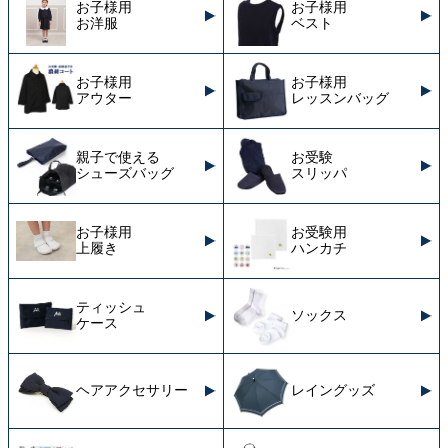
お子様用
お子様用
お洋服
ベスト
お子様用
お子様用
アウター
レッスンバッグ
親子で使える
お受験
シューズバッグ
スリッパ
お子様用
お受験用
上履き
ハンカチ
ティッシュ
ソックス
ケース
ヘアアクセサリー
レイングッズ