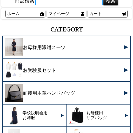
商品検索
ホーム
マイページ
カート
CATEGORY
お母様用濃紺スーツ
お受験服セット
面接用本革ハンドバッグ
学校説明会用
お母様用
お洋服
サブバッグ