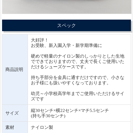
スペック
大好評！
お受験、新入園入学・新学期準備に
硬めで軽量のナイロン製のしっかりとした生地
でできておりますので、丈夫で長くご使用いた
だけるシューズケースです。
商品説明
持ち手部分を金具に通すだけですので、小さな
お子様にも扱いやすくなっております。
幼児～小学校高学年までご使用いただけるサイ
ズです
縦30センチ×横22センチ×マチ5.5センチ
サイズ
(持ち手30センチ)
素材
ナイロン製