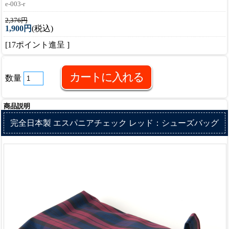
e-003-r
2,376円
1,900円
(税込)
[17ポイント進呈 ]
数量
商品説明
完全日本製 エスパニアチェック レッド：シューズバッグ