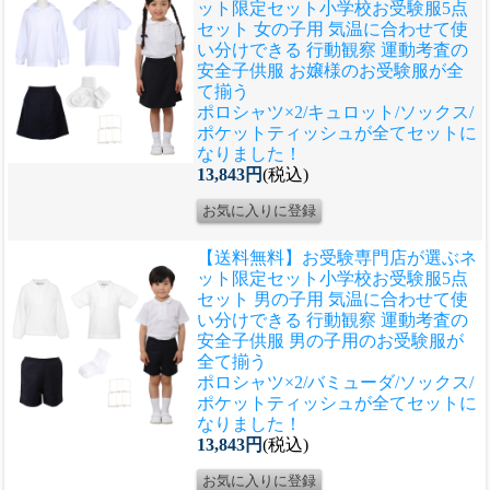
ット限定セット
小学校お受験服5点
セット 女の子用 気温に合わせて使
い分けできる 行動観察 運動考査の
安全子供服 お嬢様のお受験服が全
て揃う
ポロシャツ×2/キュロット/ソックス/
ポケットティッシュが全てセットに
なりました！
13,843円
(税込)
【送料無料】お受験専門店が選ぶネ
ット限定セット
小学校お受験服5点
セット 男の子用 気温に合わせて使
い分けできる 行動観察 運動考査の
安全子供服 男の子用のお受験服が
全て揃う
ポロシャツ×2/バミューダ/ソックス/
ポケットティッシュが全てセットに
なりました！
13,843円
(税込)