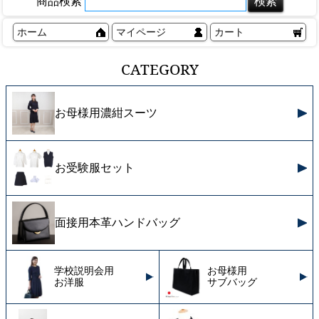
商品検索
ホーム
マイページ
カート
CATEGORY
お母様用濃紺スーツ
お受験服セット
面接用本革ハンドバッグ
学校説明会用
お母様用
お洋服
サブバッグ