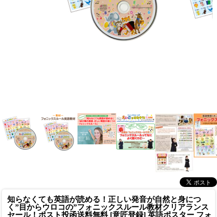
知らなくても英語が読める！正しい発音が自然と身につ
く”目からウロコの”フォニックスルール教材
クリアランス
セール！ポスト投函送料無料 [意匠登録] 英語ポスター フォ