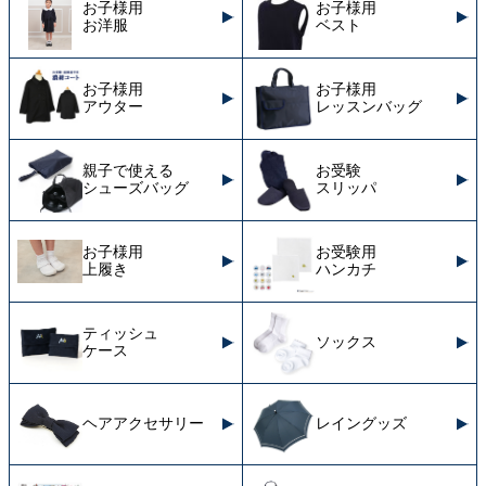
お子様用
お子様用
お洋服
ベスト
お子様用
お子様用
アウター
レッスンバッグ
親子で使える
お受験
シューズバッグ
スリッパ
お子様用
お受験用
上履き
ハンカチ
ティッシュ
ソックス
ケース
ヘアアクセサリー
レイングッズ