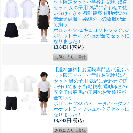
ット限定セット
小学校お受験服5点
セット 女の子用 気温に合わせて使
い分けできる 行動観察 運動考査の
安全子供服 お嬢様のお受験服が全
て揃う
ポロシャツ×2/キュロット/ソックス/
ポケットティッシュが全てセットに
なりました！
13,843円
(税込)
【送料無料】お受験専門店が選ぶネ
ット限定セット
小学校お受験服5点
セット 男の子用 気温に合わせて使
い分けできる 行動観察 運動考査の
安全子供服 男の子用のお受験服が
全て揃う
ポロシャツ×2/バミューダ/ソックス/
ポケットティッシュが全てセットに
なりました！
13,843円
(税込)