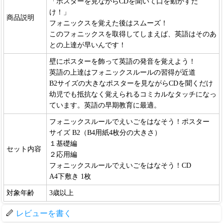
「ポスターを見ながらCDを聞いて口を動かすだ
け！」
商品説明
フォニックスを覚えた後はスムーズ！
このフォニックスを取得してしまえば、英語はそのあ
との上達が早いんです！
壁にポスターを飾って英語の発音を覚えよう！
英語の上達はフォニックスルールの習得が近道
B2サイズの大きなポスターを見ながらCDを聞くだけ
幼児でも抵抗なく覚えられるコミカルなタッチになっ
ています。英語の早期教育に最適。
フォニックスルールでえいごをはなそう！ポスター
サイズ B2（B4用紙4枚分の大きさ）
１基礎編
セット内容
２応用編
フォニックスルールでえいごをはなそう！CD
A4下敷き 1枚
対象年齢
3歳以上
レビューを書く