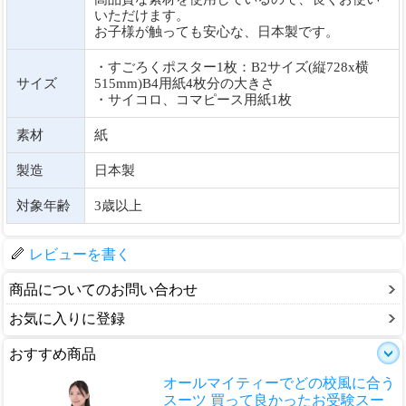
いただけます。
お子様が触っても安心な、日本製です。
・すごろくポスター1枚：B2サイズ(縦728x横
サイズ
515mm)B4用紙4枚分の大きさ
・サイコロ、コマピース用紙1枚
素材
紙
製造
日本製
対象年齢
3歳以上
レビューを書く
商品についてのお問い合わせ
お気に入りに登録
おすすめ商品
オールマイティーでどの校風に合う
スーツ 買って良かったお受験スー