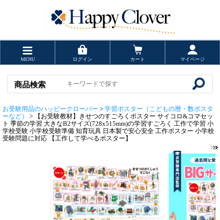
MENU
ログイン
カート
マイページ
商品検索
お受験用品のハッピークローバー
>
学習ポスター（こどもの暦・数ポスタ
ーなど）
> 【お受験教材】きせつのすごろくポスター サイコロ&コマセッ
ト 季節の学習 大きなB2サイズ(728x515mm)の学習すごろく 工作で学習 小
学校受験 小学校受験準備 知育玩具 日本製で安心安全 工作ポスター 小学校
受験問題に対応 【工作して学べるポスター】