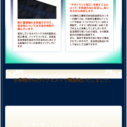
お客様からのリクエストで商品化いたしました。
お迎え用のランドセルがすっぽり入るビッグサイズ
のトートバッグです。
習い事や塾などの立ち寄り先への直行、