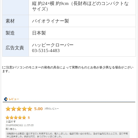
縦 約24×横 約9cm（長財布ほどのコンパクトな
サイズ）
素材
バイオライナー製
製造
日本製
ハッピークローバー
広告文責
03-5315-4483
[ご注意]パソコンのモニターの発色の具合によって実際のものとお色が多少異なる場合がござい
ます。