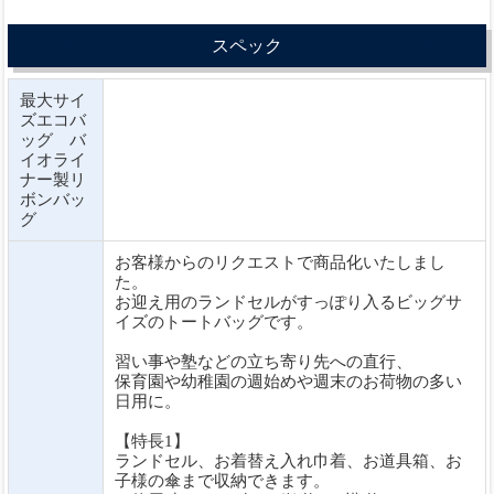
スペック
最大サイ
ズエコバ
ッグ バ
イオライ
ナー製リ
ボンバッ
グ
お客様からのリクエストで商品化いたしまし
た。
お迎え用のランドセルがすっぽり入るビッグサ
イズのトートバッグです。
習い事や塾などの立ち寄り先への直行、
保育園や幼稚園の週始めや週末のお荷物の多い
日用に。
【特長1】
ランドセル、お着替え入れ巾着、お道具箱、お
子様の傘まで収納できます。