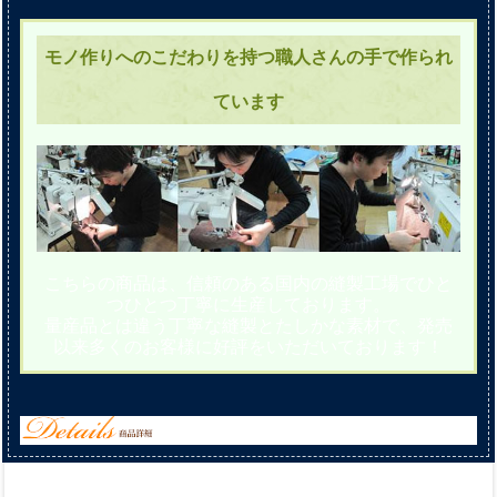
モノ作りへのこだわりを持つ職人さんの手で作られ
ています
こちらの商品は、信頼のある国内の縫製工場でひと
つひとつ丁寧に生産しております。
量産品とは違う丁寧な縫製とたしかな素材で、発売
以来多くのお客様に好評をいただいております！