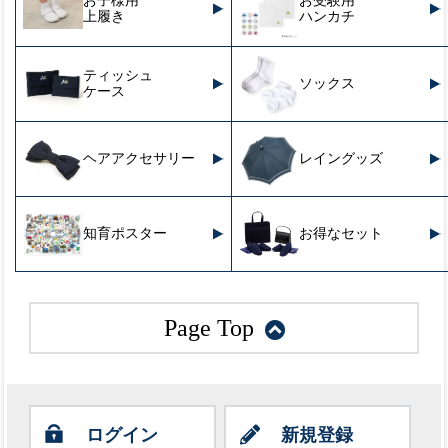
お子様用
お受験用
上履き
ハンカチ
ティッシュ
ソックス
ケース
ヘアアクセサリー
レイングッズ
知育ポスター
お得なセット
Page Top
ログイン
新規登録