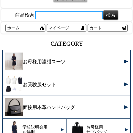
商品検索
ホーム
マイページ
カート
CATEGORY
お母様用濃紺スーツ
お受験服セット
面接用本革ハンドバッグ
学校説明会用
お母様用
お洋服
サブバッグ