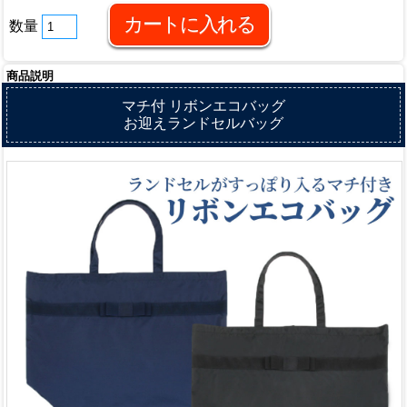
数量
商品説明
マチ付 リボンエコバッグ
お迎えランドセルバッグ