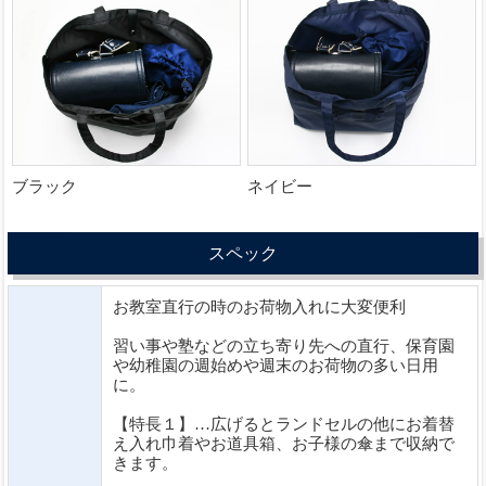
ブラック
ネイビー
スペック
お教室直行の時のお荷物入れに大変便利
習い事や塾などの立ち寄り先への直行、保育園
や幼稚園の週始めや週末のお荷物の多い日用
に。
【特長１】…広げるとランドセルの他にお着替
え入れ巾着やお道具箱、お子様の傘まで収納で
きます。