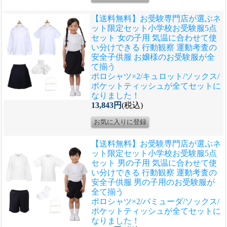
【送料無料】お受験専門店が選ぶネ
ット限定セット
小学校お受験服5点
セット 女の子用 気温に合わせて使
い分けできる 行動観察 運動考査の
安全子供服 お嬢様のお受験服が全
て揃う
ポロシャツ×2/キュロット/ソックス/
ポケットティッシュが全てセットに
なりました！
13,843円
(税込)
【送料無料】お受験専門店が選ぶネ
ット限定セット
小学校お受験服5点
セット 男の子用 気温に合わせて使
い分けできる 行動観察 運動考査の
安全子供服 男の子用のお受験服が
全て揃う
ポロシャツ×2/バミューダ/ソックス/
ポケットティッシュが全てセットに
なりました！