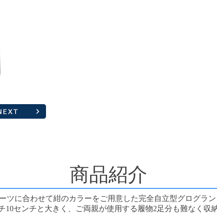
商品紹介
ーツに合わせて紺のカラーをご用意した完全自立型グログラン
チ×マチ10センチと大きく、ご両親が使用する履物2足分も難なく