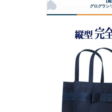
【縦
グログラン