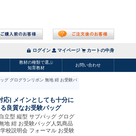
バッグ グログランリボン 無地 紺 お受験バ
ズ対応] メインとしても十分に
ける良質なお受験バッグ
自立型 縦型 サブバッグ グログ
無地 紺 お受験バッグ人気商品
 学校説明会 フォーマル お受験