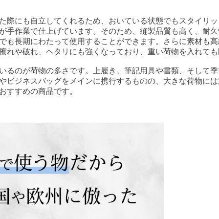
た際にも自立してくれるため、おいている状態でもスタイリッ
が手作業で仕上げています。そのため、縫製品質も高く、耐久
でも長期にわたって使用することができます。さらに素材も高
擦れや破れ、ヘタリにも強くなっており、重い荷物を入れても
いるのが荷物の多さです。上履き、筆記用具や書類、そして季
やビジネスバッグをメインに携行するものの、大きな荷物には
おすすめの商品です。