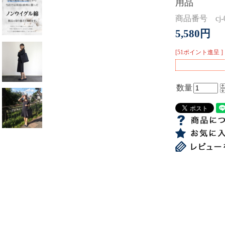
用品
商品番号 cj-0
5,580円
[51ポイント進呈 ]
数量