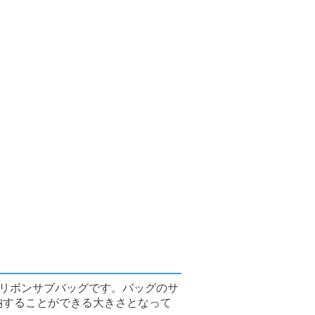
リボンサブバッグです。バッグのサ
収納することができる大きさとなって