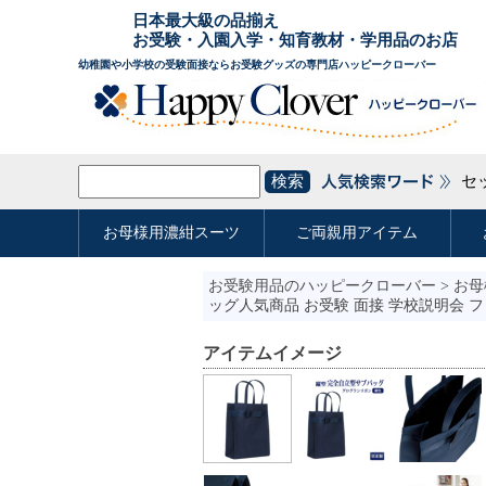
お受験用品のハッピークローバー
>
お母
ッグ人気商品 お受験 面接 学校説明会 
アイテムイメージ