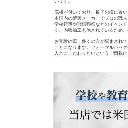
います。
底板が付いており、椅子の横に置い
本国内の縫製メーカーでプロの職人
学校行事や冠婚葬祭などのイベント
く、内張加工も施されているため、
お受験の際、多くの方が悩まされて
ことになります。フォーマルバッグ
入れにこだわりたいというご両親に