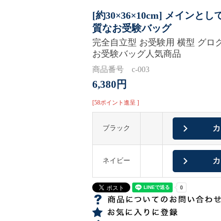
[約30×36×10cm] メイ
質なお受験バッグ
完全自立型 お受験用 横型 グロ
お受験バッグ人気商品
商品番号 c-003
6,380円
[58ポイント進呈 ]
ブラック
ネイビー