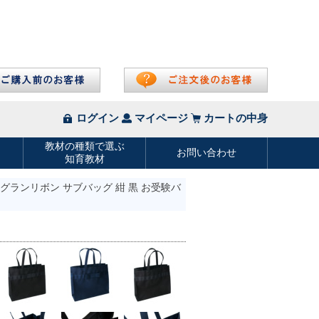
ログランリボン サブバッグ 紺 黒 お受験バ