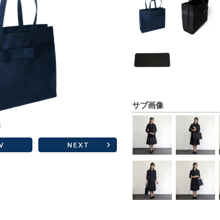
サブ画像
ジ