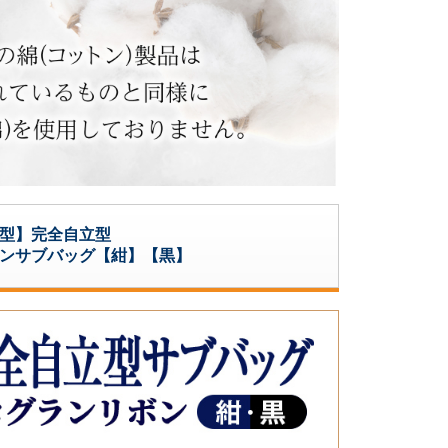
型】完全自立型
ンサブバッグ【紺】【黒】