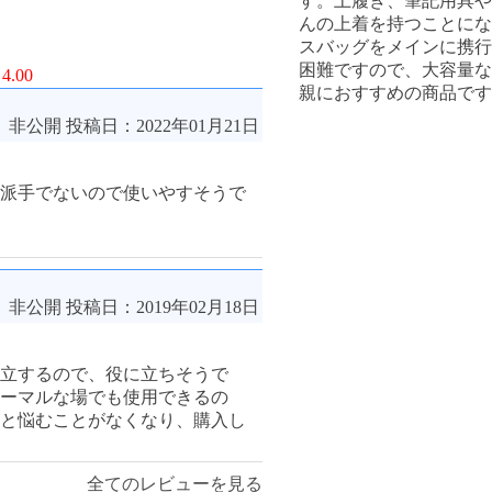
す。上履き、筆記用具や
んの上着を持つことにな
スバッグをメインに携行
困難ですので、大容量な
4.00
親におすすめの商品です
非公開
投稿日：2022年01月21日
派手でないので使いやすそうで
非公開
投稿日：2019年02月18日
立するので、役に立ちそうで
ーマルな場でも使用できるの
と悩むことがなくなり、購入し
全てのレビューを見る