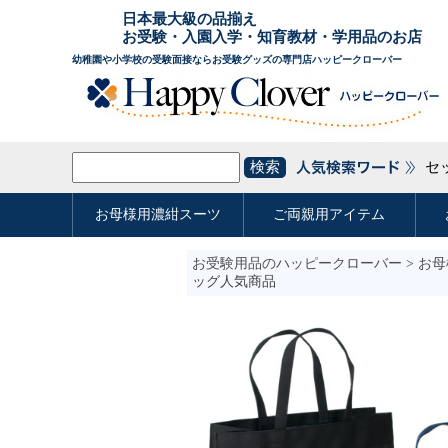
お受験用品のハッピークローバー
>
お母
ッグ人気商品