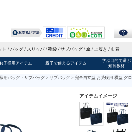
様用バッグ・サブバッグ
>
サブバッグ
> 完全自立型 お受験用 横型 グ
アイテムイメージ