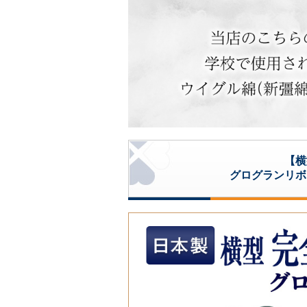
【横
グログランリボ