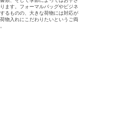
書類、そして季節によってはお子さ
ります。フォーマルバッグやビジネ
するものの、大きな荷物には対応が
荷物入れにこだわりたいというご両
。