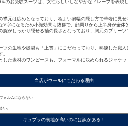
00％のお受験スーツは、女性らしいしなやかなドレープを表現
の襟元は広めとなっており、程よい肩幅の隠し方で華奢に見せ
なV字になるため小顔効果も抜群で、顔周りから上半身が全体
の腕がしっかり隠せる袖の長さとなっており、胸元のプリーツ
ーツの生地や縫製も「上質」にこだわっており、熟練した職人
す。
とした素材のワンピースも、フォーマルに決められるジャケッ
当店がウールにこだわる理由
フォルムにならない
さい。
キュプラの裏地が高いのには訳がある！