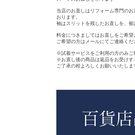
当店のお直しはリフォーム専門のお
おります。
袖はスリットを残したお直しを、裾
料金につきましてはお直しをご希望
ご希望の方は
メール
にてご連絡くだ
※試着サービスをご利用の方のみご
※お直し後の商品は返品をお受けす
ご了承の程よろしくお願いいたしま