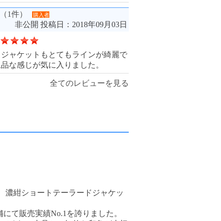
さん（1件）
購入者
非公開
投稿日：2018年09月03日
もジャケットもとてもラインが綺麗で
上品な感じが気に入りました。
全てのレビューを見る
、濃紺ショートテーラードジャケッ
にて販売実績No.1を誇りました。