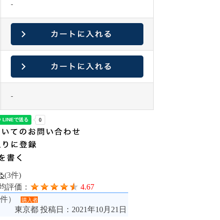
-
-
(3件)
均評価：
4.67
1件）
購入者
東京都
投稿日：2021年10月21日