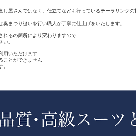
直し屋さんではなく、仕立てなども行っているテーラリングの
は奥まつり縫いを行い職人が丁寧に仕上げをいたします。
されるの箇所により変わりますので
さい。
利用いただけます
ることができません
す。