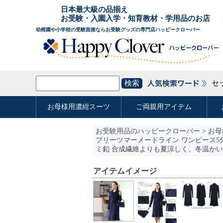
お受験用品のハッピークローバー
>
お母
プリーツマーメードライン ワンピース5分
ミ釦 合成繊維よりも夏涼しく、冬温かい 希少
アイテムイメージ