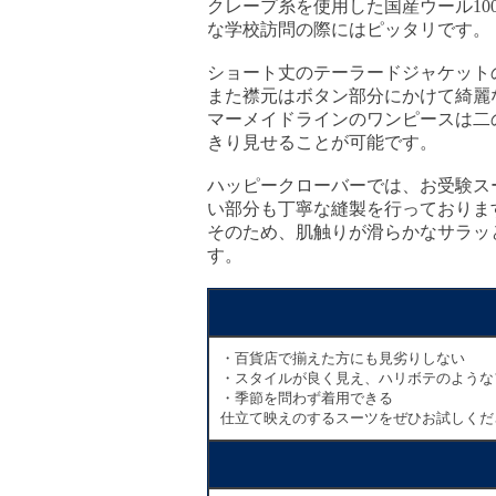
クレープ糸を使用した国産ウール1
な学校訪問の際にはピッタリです。
ショート丈のテーラードジャケット
また襟元はボタン部分にかけて綺麗
マーメイドラインのワンピースは二
きり見せることが可能です。
ハッピークローバーでは、お受験ス
い部分も丁寧な縫製を行っておりま
そのため、肌触りが滑らかなサラッ
す。
・百貨店で揃えた方にも見劣りしない
・スタイルが良く見え、ハリボテのような
・季節を問わず着用できる
仕立て映えのするスーツをぜひお試しくだ