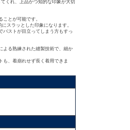
してくれ、上品かつ知的な印象が大切
ることが可能です。
的にスラッとした印象になります。
でバストが目立ってしまう方もすっ
による熟練された縫製技術で、細か
トも、着崩れせず長く着用できま