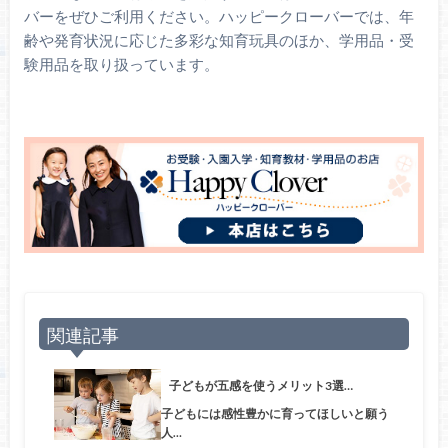
バーをぜひご利用ください。ハッピークローバーでは、年
齢や発育状況に応じた多彩な知育玩具のほか、学用品・受
験用品を取り扱っています。
関連記事
子どもが五感を使うメリット3選…
子どもには感性豊かに育ってほしいと願う
人…