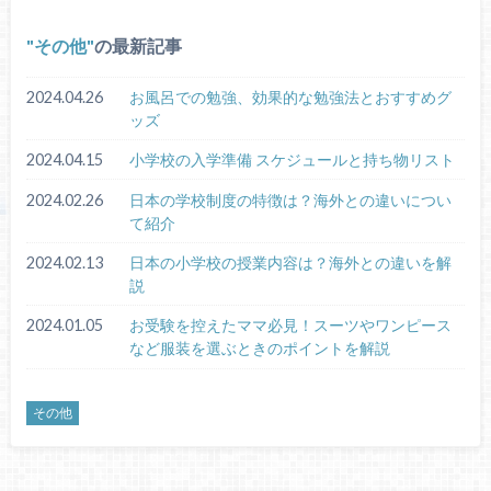
その他
の最新記事
2024.04.26
お風呂での勉強、効果的な勉強法とおすすめグ
ッズ
2024.04.15
小学校の入学準備 スケジュールと持ち物リスト
2024.02.26
日本の学校制度の特徴は？海外との違いについ
て紹介
2024.02.13
日本の小学校の授業内容は？海外との違いを解
説
2024.01.05
お受験を控えたママ必見！スーツやワンピース
など服装を選ぶときのポイントを解説
その他