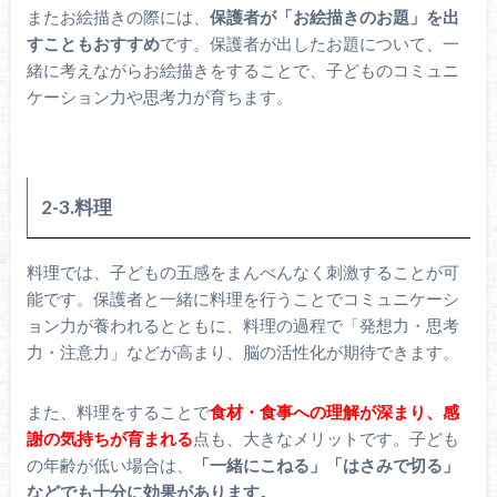
またお絵描きの際には、
保護者が「お絵描きのお題」を出
すこともおすすめ
です。保護者が出したお題について、一
緒に考えながらお絵描きをすることで、子どものコミュニ
ケーション力や思考力が育ちます。
2-3.料理
料理では、子どもの五感をまんべんなく刺激することが可
能です。保護者と一緒に料理を行うことでコミュニケーシ
ョン力が養われるとともに、料理の過程で「発想力・思考
力・注意力」などが高まり、脳の活性化が期待できます。
また、料理をすることで
食材・食事への理解が深まり、感
謝の気持ちが育まれる
点も、大きなメリットです。子ども
の年齢が低い場合は、
「一緒にこねる」「はさみで切る」
などでも十分に効果があります。