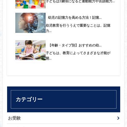
子どもは2歳頃になると運動能力や言語能力…
幼児の記憶力を高める方法！記憶…
幼児教育を行ううえで重要なことは、記憶
力…
【年齢・タイプ別】おすすめの幼…
子どもは、教育によってさまざまな才能が
開…
カテゴリー
お受験