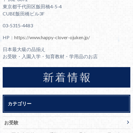
東京都千代田区飯田橋4-5-4
CUBE飯田橋ビル3F
03-5315-4483
HP：
https://www.happy-clover-ojuken.jp/
日本最大級の品揃え
お受験・入園入学・知育教材・学用品のお店
カテゴリー
お受験