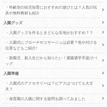
・年齢別の幼児知育におすすめの遊びとは？人気の玩
具や無料教材も紹介
入園グッズ
・入園グッズを作るときどんな生地がおすすめ？？
・入園式にブローチやコサージュは必要？色や付ける
位置などもご紹介!
・新園児、新入生だから知りたい！通園通学手提げバ
ッグ
入園準備
・入園式のアクセサリーは？ピアスはつけても大丈
夫？
・保育園の入園に関する疑問を調べてみました