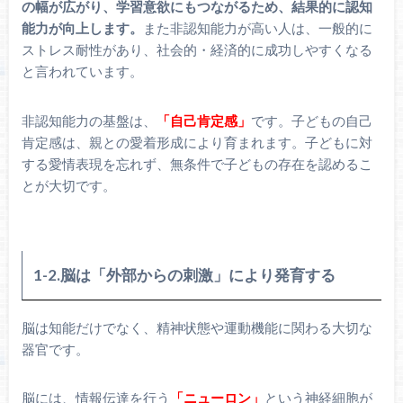
の幅が広がり、学習意欲にもつながるため、結果的に認知
能力が向上します。
また非認知能力が高い人は、一般的に
ストレス耐性があり、社会的・経済的に成功しやすくなる
と言われています。
非認知能力の基盤は、
「自己肯定感」
です。子どもの自己
肯定感は、親との愛着形成により育まれます。子どもに対
する愛情表現を忘れず、無条件で子どもの存在を認めるこ
とが大切です。
1-2.脳は「外部からの刺激」により発育する
脳は知能だけでなく、精神状態や運動機能に関わる大切な
器官です。
脳には、情報伝達を行う
「ニューロン」
という神経細胞が