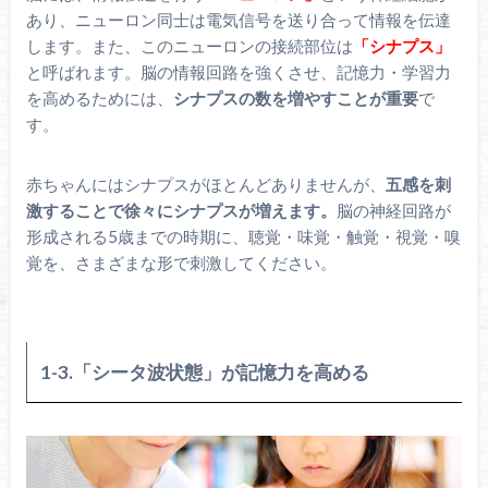
あり、ニューロン同士は電気信号を送り合って情報を伝達
します。また、このニューロンの接続部位は
「シナプス」
と呼ばれます。脳の情報回路を強くさせ、記憶力・学習力
を高めるためには、
シナプスの数を増やすことが重要
で
す。
赤ちゃんにはシナプスがほとんどありませんが、
五感を刺
激することで徐々にシナプスが増えます。
脳の神経回路が
形成される5歳までの時期に、聴覚・味覚・触覚・視覚・嗅
覚を、さまざまな形で刺激してください。
1-3.「シータ波状態」が記憶力を高める