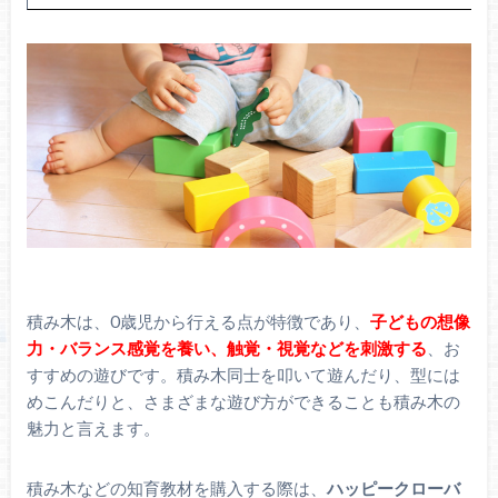
積み木は、0歳児から行える点が特徴であり、
子どもの想像
力・バランス感覚を養い、触覚・視覚などを刺激する
、お
すすめの遊びです。積み木同士を叩いて遊んだり、型には
めこんだりと、さまざまな遊び方ができることも積み木の
魅力と言えます。
積み木などの知育教材を購入する際は、
ハッピークローバ