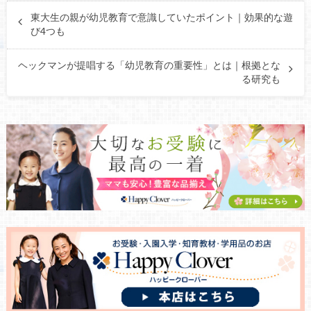
東大生の親が幼児教育で意識していたポイント｜効果的な遊
び4つも
ヘックマンが提唱する「幼児教育の重要性」とは｜根拠とな
る研究も