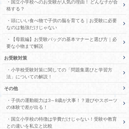
・国立小学校へのお受験が人気の理由！ どんな子が合
格する？
・頭にいい食べ物で子供の脳を育てる｜お受験に必要
なのは勉強だけじゃない
・【母親編】お受験バッグの基本マナーと選び方｜必
要な小物まで解説
お受験対策
・小学校受験対策に関しての「問題集選びと学習方
法」についての解説！
その他
・子供の運動能力は3～8歳が大事！？遊びやスポーツ
の体験で差が出る！
・国立小学校の特徴は学費だけじゃない！受験や教育
との違いを私立と比較