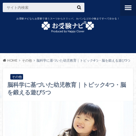
お受験ナビならお受験で使うスーツからスリッパ、カバンなどの小物まですべて分かる！
HOME
その他
脳科学に基づいた幼児教育｜トピック4つ・脳を鍛える遊び5つ
その他
脳科学に基づいた幼児教育｜トピック4つ・脳
を鍛える遊び5つ