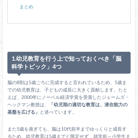
まとめ
1.幼児教育を行う上で知っておくべき「脳
科学トピック」4つ
脳の8割は5歳ごろに完成すると言われているため、5歳ま
での幼児教育は、子どもの成長に大きく貢献します。たと
えば、2000年にノーベル経済学賞を受賞したジェームズ・
ヘックマン教授は、
「幼児期の適切な教育は、潜在能力の
基盤を広げる」
と述べています。
また5歳を過ぎても、脳は10代前半までゆっくりと成長す
るため、幼児教育は5歳までと限定せず、就学前～小学生ま