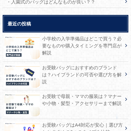
・入園式のバッグはどんなものが良い？？
最近の投稿
小学校の入学準備品はどこで買う？必
要なものや購入タイミングを専門店が
解説
お受験バッグにおすすめのブランド
は？ハイブランドの可否や選び方を解
説
お受験で母親・ママの服装は？マナー
や小物・髪型・アクセサリーまで解説
お受験バッグはA4対応が安心｜選び方