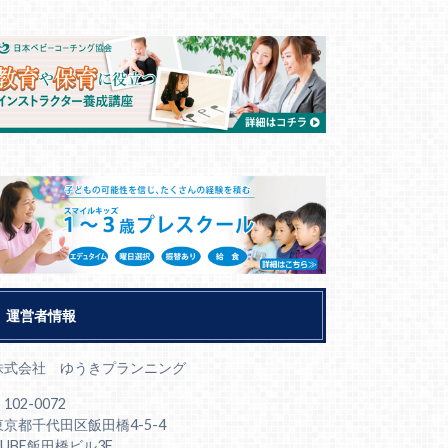
運営者情報
株式会社 ゆうきプランニング
102-0072
東京都千代田区飯田橋4-5-4
CUBE飯田橋ビル3F