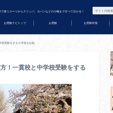
験で使うスーツからスリッパ、カバンなどの小物まですべて分かる！
お受験ナビトップ
お受験
お受験対策
学校受験をする小学校を比較
方！一貫校と中学校受験をする