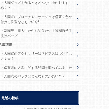
・入園グッズを作るときどんな生地がおすす
め？？
・入園式にブローチやコサージュは必要？色や
付ける位置などもご紹介!
・新園児、新入生だから知りたい！通園通学手
提げバッグ
入園準備
・入園式のアクセサリーは？ピアスはつけても
大丈夫？
・保育園の入園に関する疑問を調べてみました
・入園式のバッグはどんなものが良い？？
最近の投稿