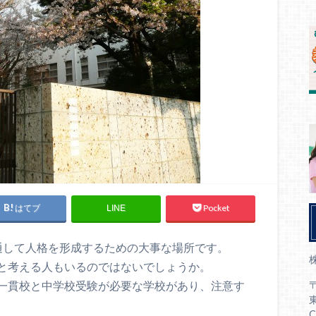
はてブ
Pocket
LINE
通して人格を形成するための大事な場所です。
と考える人もいるのではないでしょうか。
〒
一貫校と中学校受験が必要な学校があり、注意す