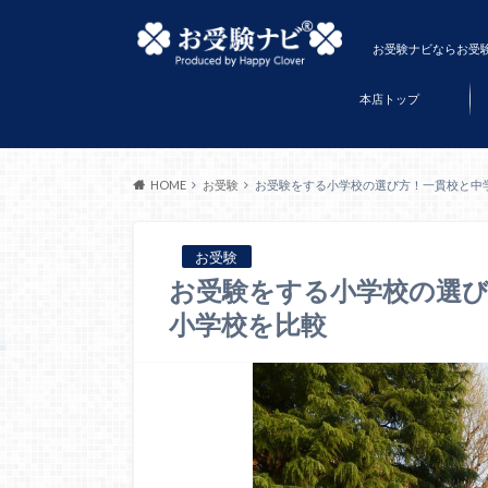
お受験ナビならお受
本店トップ
HOME
お受験
お受験をする小学校の選び方！一貫校と中
お受験
お受験をする小学校の選び
小学校を比較