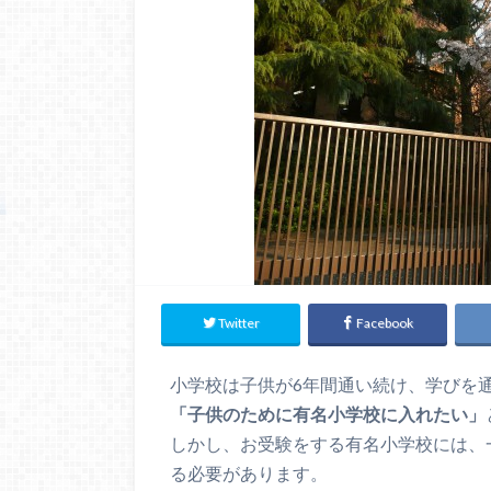
Twitter
Facebook
小学校は子供が6年間通い続け、学びを
「子供のために有名小学校に入れたい」
しかし、お受験をする有名小学校には、
る必要があります。