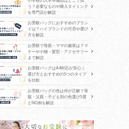
小学校の入学準備品はどこで買
う？必要なものや購入タイミング
を専門店が解説
お受験バッグにおすすめのブラン
ドは？ハイブランドの可否や選び
方を解説
お受験で母親・ママの服装は？マ
ナーや小物・髪型・アクセサリー
まで解説
お受験バッグはA4対応が安心｜
選び方とおすすめの5つのタイプ
を比較
お受験バッグの色は何が正解？母
親・父親・子ども別の色選び5選
とNG例を解説