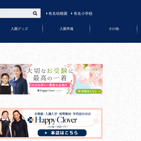
有名幼稚園
有名小学校
入園グッズ
入園準備
その他