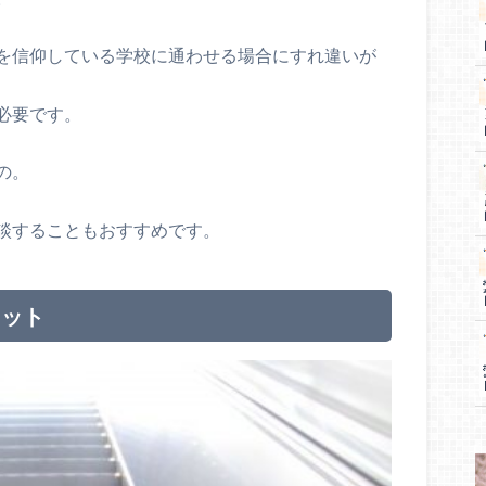
を信仰している学校に通わせる場合にすれ違いが
必要です。
の。
談することもおすすめです。
リット