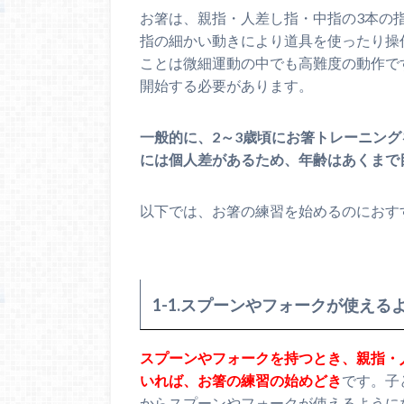
お箸は、親指・人差し指・中指の3本の
指の細かい動きにより道具を使ったり操
ことは微細運動の中でも高難度の動作で
開始する必要があります。
一般的に、2～3歳頃にお箸トレーニン
には個人差があるため、年齢はあくまで
以下では、お箸の練習を始めるのにおす
1-1.スプーンやフォークが使える
スプーンやフォークを持つとき、親指・
いれば、お箸の練習の始めどき
です。子
からスプーンやフォークが使えるように