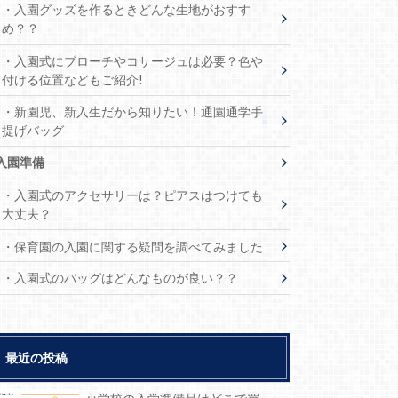
・入園グッズを作るときどんな生地がおすす
め？？
・入園式にブローチやコサージュは必要？色や
付ける位置などもご紹介!
・新園児、新入生だから知りたい！通園通学手
提げバッグ
入園準備
・入園式のアクセサリーは？ピアスはつけても
大丈夫？
・保育園の入園に関する疑問を調べてみました
・入園式のバッグはどんなものが良い？？
最近の投稿