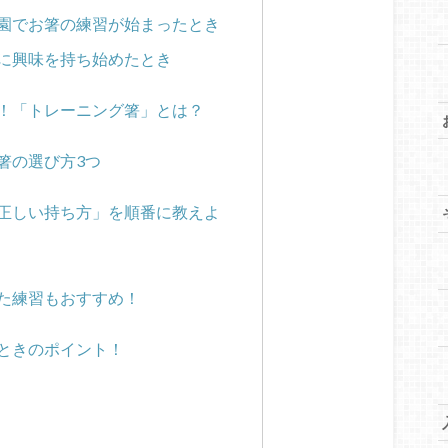
園でお箸の練習が始まったとき
に興味を持ち始めたとき
！「トレーニング箸」とは？
箸の選び方3つ
正しい持ち方」を順番に教えよ
た練習もおすすめ！
ときのポイント！