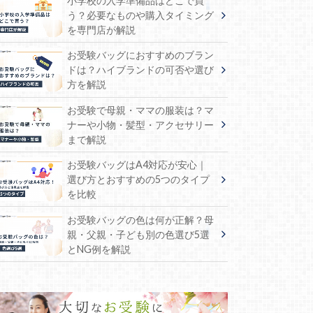
小学校の入学準備品はどこで買
う？必要なものや購入タイミング
を専門店が解説
お受験バッグにおすすめのブラン
ドは？ハイブランドの可否や選び
方を解説
お受験で母親・ママの服装は？マ
ナーや小物・髪型・アクセサリー
まで解説
お受験バッグはA4対応が安心｜
選び方とおすすめの5つのタイプ
を比較
お受験バッグの色は何が正解？母
親・父親・子ども別の色選び5選
とNG例を解説