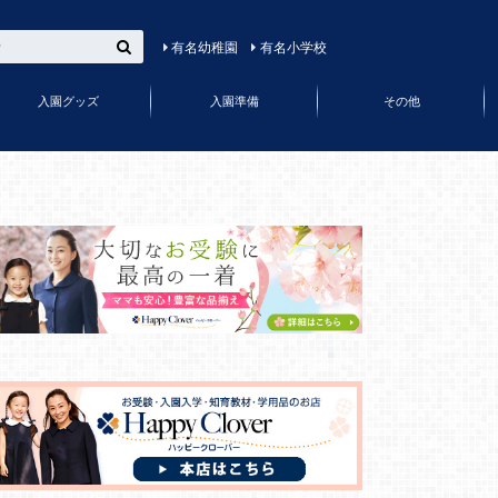
有名幼稚園
有名小学校
入園グッズ
入園準備
その他