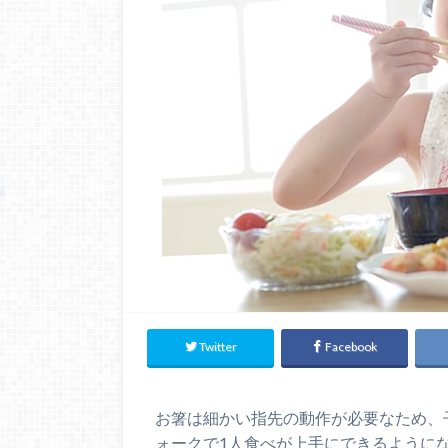
Twitter
Facebook
お箸は細かい指先の動作が必要なため、
ォークで1人食べが上手にできるように