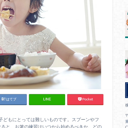
はてブ
Pocket
LINE
〒
子どもにとっては難しいものです。スプーンやフ
なると、お箸の練習はいつから始めるべきか、どの