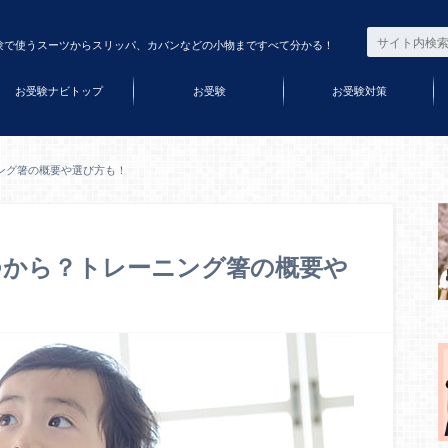
験で使うスーツからスリッパ、カバンなどの小物まですべて分かる！
お受験ナビトップ
お受験
お受験対策
ング箸の概要や選び方も！
つから？トレーニング箸の概要や