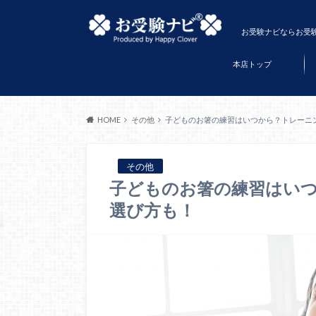
お受験ナビならお受
本店トップ
HOME
その他
子どものお箸の練習はいつから？トレーニ
その他
子どものお箸の練習はい
選び方も！