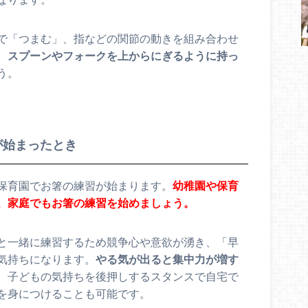
で「つまむ」、指などの関節の動きを組み合わせ
、
スプーンやフォークを上からにぎるように持っ
う。
が始まったとき
保育園でお箸の練習が始まります。
幼稚園や保育
、家庭でもお箸の練習を始めましょう。
と一緒に練習するため競争心や意欲が湧き、「早
気持ちになります。
やる気が出ると集中力が増す
。子どもの気持ちを後押しするスタンスで自宅で
を身につけることも可能です。