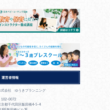
運営者情報
株式会社 ゆうきプランニング
102-0072
東京都千代田区飯田橋4-5-4
CUBE飯田橋ビル3F