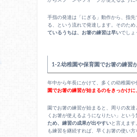
手指の発達は「にぎる」動作から、指先
る、という流れで発達します。そのため
ているうちは、お箸の練習は早い
でしょ
1-2.幼稚園や保育園でお箸の練習
年中から年長にかけて、多くの幼稚園や
園でお箸の練習が始まるのをきっかけに
園でお箸の練習が始まると、周りの友達
くお箸が使えるようになりたい」という
ため、練習の成果が出やすい
と言えます
も練習を継続すれば、早くお箸の使い方