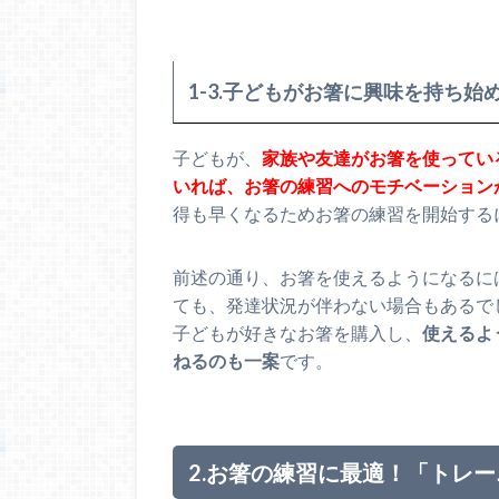
1-3.子どもがお箸に興味を持ち始
子どもが、
家族や友達がお箸を使ってい
いれば、お箸の練習へのモチベーション
得も早くなるためお箸の練習を開始する
前述の通り、お箸を使えるようになるに
ても、発達状況が伴わない場合もあるで
子どもが好きなお箸を購入し、
使えるよ
ねるのも一案
です。
2.お箸の練習に最適！「トレ